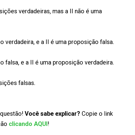
sições verdadeiras, mas a II não é uma
 verdadeira, e a II é uma proposição falsa.
 falsa, e a II é uma proposição verdadeira.
sições falsas.
 questão!
Você sabe explicar?
Copie o link
ução
clicando AQUI
!