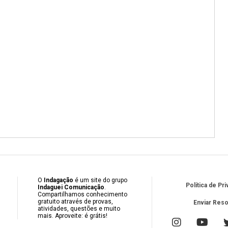
O
Indagação
é um site do grupo
Política de Pr
Indaguei Comunicação
.
Compartilhamos conhecimento
gratuito através de provas,
Enviar Res
atividades, questões e muito
mais. Aproveite: é grátis!