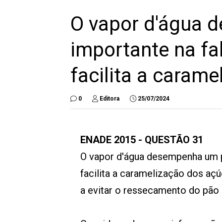
O vapor d'água 
importante na fa
facilita a caram
0
Editora
25/07/2024
ENADE 2015 - QUESTÃO 31
O vapor d'água desempenha um p
facilita a caramelização dos aç
a evitar o ressecamento do pão 