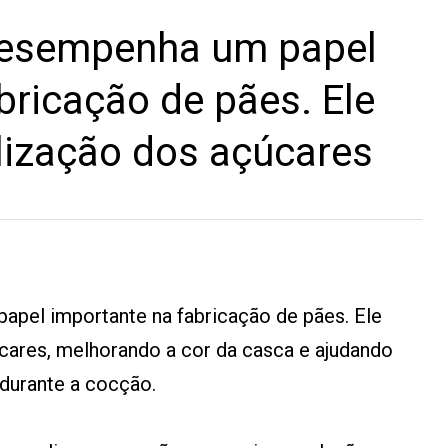
desempenha um papel
bricação de pães. Ele
elização dos açúcares
apel importante na fabricação de pães. Ele
úcares, melhorando a cor da casca e ajudando
durante a cocção.