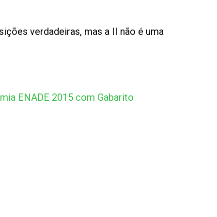
sições verdadeiras, mas a II não é uma
omia ENADE 2015 com Gabarito