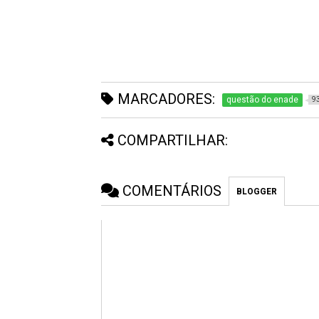
MARCADORES:
questão do enade
9
COMPARTILHAR:
COMENTÁRIOS
BLOGGER