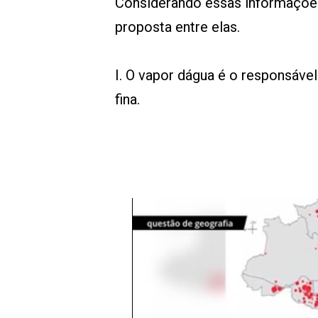
Considerando essas informações,
proposta entre elas.
I. O vapor dágua é o responsável
fina.