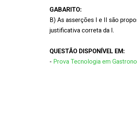
GABARITO:
B) As asserções I e II são propo
justificativa correta da I.
QUESTÃO DISPONÍVEL EM:
-
Prova Tecnologia em Gastron