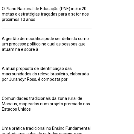
O Plano Nacional de Educação (PNE) inclui 20
metas e estratégias traçadas para o setor nos
próximos 10 anos
A gestão democrática pode ser definida como
um processo político no qual as pessoas que
atuam na e sobre à
A atual proposta de identificação das
macrounidades do relevo brasileiro, elaborada
por Jurandyr Ross, é composta por
Comunidades tradicionais da zona rural de
Manaus, mapeadas num projeto premiado nos
Estados Unidos
Uma prática tradicional no Ensino Fundamental
adotada nas aulas de estudos sociais, mas