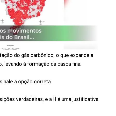
latação do gás carbônico, o que expande a
, levando à formação da casca fina.
sinale a opção correta.
ições verdadeiras, e a II é uma justificativa