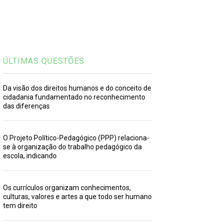
ÚLTIMAS QUESTÕES
Da visão dos direitos humanos e do conceito de
cidadania fundamentado no reconhecimento
das diferenças
O Projeto Político-Pedagógico (PPP) relaciona-
se à organização do trabalho pedagógico da
escola, indicando
Os currículos organizam conhecimentos,
culturas, valores e artes a que todo ser humano
tem direito