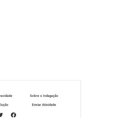
ivacidade
Sobre o Indagação
olução
Enviar Atividade