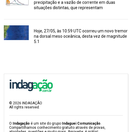
precipitação e a vazão de corrente em duas
situações distintas, que representam
Hoje, 27/05, às 10:59 UTC ocorreu um novo tremor
na dorsal meso oceânica, desta vez de magnitude
5.1
©
2026
INDAGAÇÃO
All rights reserved.
O
Indagação
é um site do grupo
Indaguei Comunicação
.
Compartilhamos conhecimento gratuito através de provas,
atividades, questões e muito mais. Aproveite: é grátis!