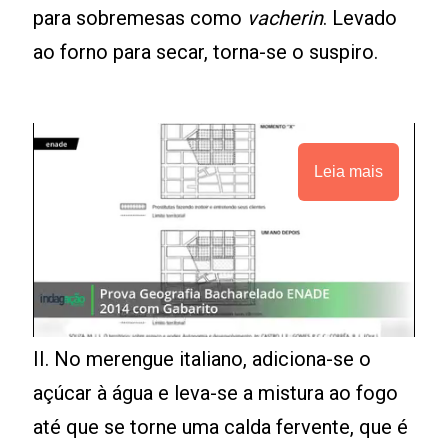
para sobremesas como
vacherin
. Levado
ao forno para secar, torna-se o suspiro.
Leia mais
II. No merengue italiano, adiciona-se o
açúcar à água e leva-se a mistura ao fogo
até que se torne uma calda fervente, que é