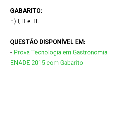
GABARITO:
E) I, II e III.
QUESTÃO DISPONÍVEL EM:
-
Prova Tecnologia em Gastronomia
ENADE 2015 com Gabarito