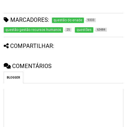
MARCADORES:
questão do enade
9333
questão gestão recursos humanos
questões
25
63484
COMPARTILHAR:
COMENTÁRIOS
BLOGGER