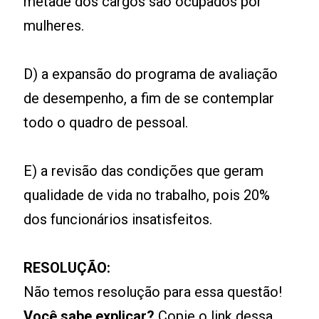
metade dos cargos são ocupados por
mulheres.
D) a expansão do programa de avaliação
de desempenho, a fim de se contemplar
todo o quadro de pessoal.
E) a revisão das condições que geram
qualidade de vida no trabalho, pois 20%
dos funcionários insatisfeitos.
RESOLUÇÃO:
Não temos resolução para essa questão!
Você sabe explicar?
Copie o link dessa