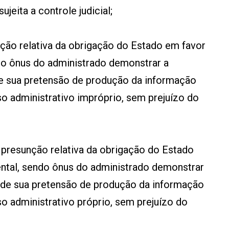
jeita a controle judicial;
nção relativa da obrigação do Estado em favor
do ônus do administrado demonstrar a
de sua pretensão de produção da informação
so administrativo impróprio, sem prejuízo do
 presunção relativa da obrigação do Estado
ental, sendo ônus do administrado demonstrar
l de sua pretensão de produção da informação
so administrativo próprio, sem prejuízo do