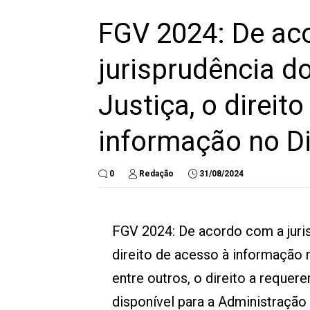
FGV 2024: De ac
jurisprudência do
Justiça, o direit
informação no Di
0
Redação
31/08/2024
FGV 2024: De acordo com a juris
direito de acesso à informação 
entre outros, o direito a reque
disponível para a Administração