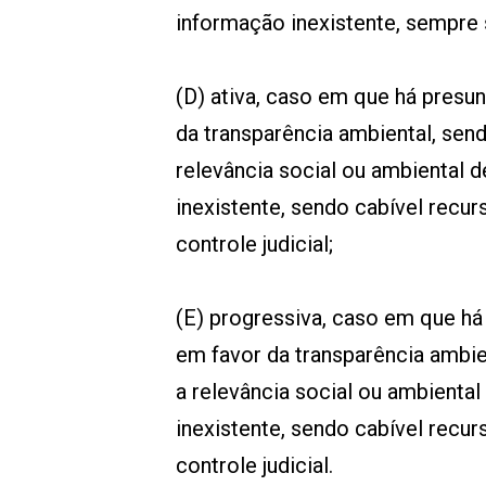
informação inexistente, sempre su
(D) ativa, caso em que há presu
da transparência ambiental, sen
relevância social ou ambiental 
inexistente, sendo cabível recur
controle judicial;
(E) progressiva, caso em que há
em favor da transparência ambi
a relevância social ou ambienta
inexistente, sendo cabível recur
controle judicial.