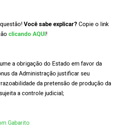
 questão!
Você sabe explicar?
Copie o link
ução
clicando AQUI
!
esume a obrigação do Estado em favor da
nus da Administração justificar seu
razoabilidade da pretensão de produção da
jeita a controle judicial;
om Gabarito