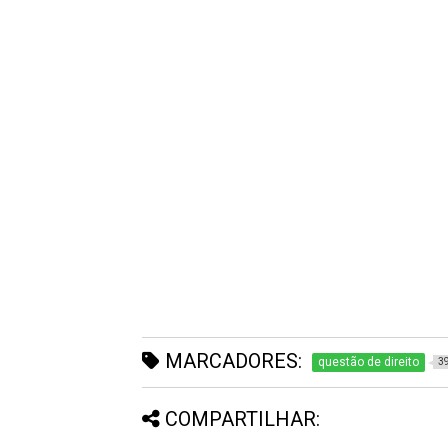
MARCADORES:
questão de direito
3
COMPARTILHAR: