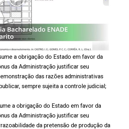
esume a obrigação do Estado em favor da
nus da Administração justificar seu
emonstração das razões administrativas
blicar, sempre sujeita a controle judicial;
esume a obrigação do Estado em favor da
nus da Administração justificar seu
razoabilidade da pretensão de produção da