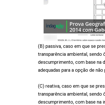
00:00
/
01:00
indagacao
(B) passiva, caso em que se pr
transparência ambiental, sendo ô
descumprimento, com base na d
adequadas para a opção de não pu
(C) reativa, caso em que se pr
transparência ambiental, sendo ô
descumprimento, com base na ir