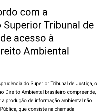
ordo com a
 Superior Tribunal de
o de acesso à
reito Ambiental
prudência do Superior Tribunal de Justiça, o
no Direito Ambiental brasileiro compreende,
rer a produção de informação ambiental não
 Pública, que consiste na chamada