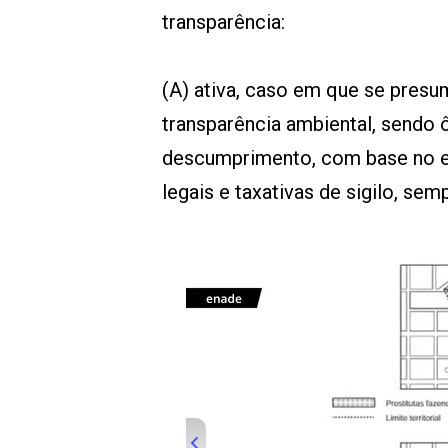
transparência:
(A) ativa, caso em que se pres
transparência ambiental, sendo ô
descumprimento, com base no e
legais e taxativas de sigilo, semp