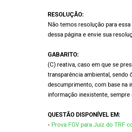
RESOLUÇÃO:
Não temos resolução para essa
dessa página e envie sua resol
GABARITO:
(C) reativa, caso em que se pr
transparência ambiental, sendo ô
descumprimento, com base na ir
informação inexistente, sempre su
QUESTÃO DISPONÍVEL EM:
-
Prova FGV para Juiz do TRF c