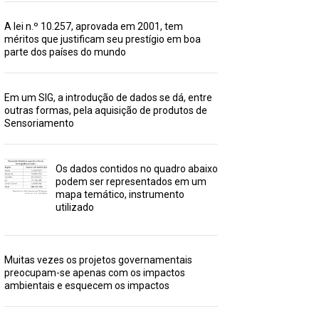
A lei n.º 10.257, aprovada em 2001, tem
méritos que justificam seu prestígio em boa
parte dos países do mundo
Em um SIG, a introdução de dados se dá, entre
outras formas, pela aquisição de produtos de
Sensoriamento
Os dados contidos no quadro abaixo
podem ser representados em um
mapa temático, instrumento
utilizado
Muitas vezes os projetos governamentais
preocupam-se apenas com os impactos
ambientais e esquecem os impactos