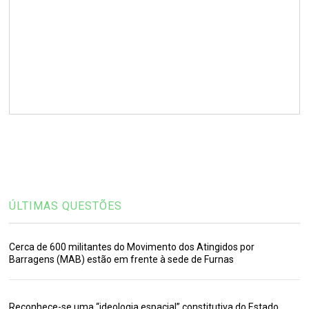
ÚLTIMAS QUESTÕES
Cerca de 600 militantes do Movimento dos Atingidos por
Barragens (MAB) estão em frente à sede de Furnas
Reconhece-se uma “ideologia espacial” constitutiva do Estado