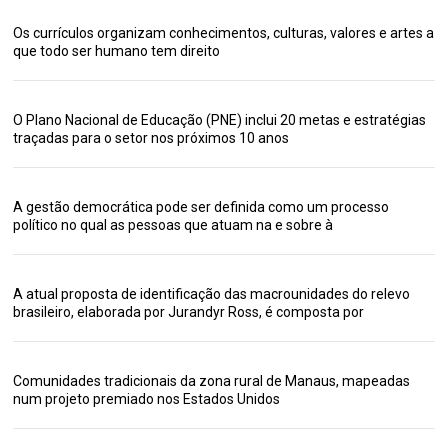
Os currículos organizam conhecimentos, culturas, valores e artes a
que todo ser humano tem direito
O Plano Nacional de Educação (PNE) inclui 20 metas e estratégias
traçadas para o setor nos próximos 10 anos
A gestão democrática pode ser definida como um processo
político no qual as pessoas que atuam na e sobre à
A atual proposta de identificação das macrounidades do relevo
brasileiro, elaborada por Jurandyr Ross, é composta por
Comunidades tradicionais da zona rural de Manaus, mapeadas
num projeto premiado nos Estados Unidos