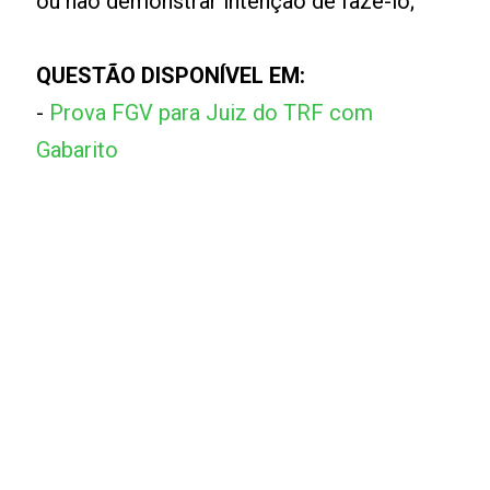
ou não demonstrar intenção de fazê-lo;
QUESTÃO DISPONÍVEL EM:
-
Prova FGV para Juiz do TRF com
Gabarito