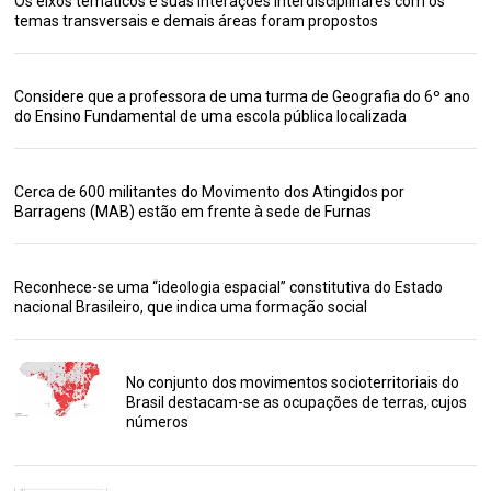
Os eixos temáticos e suas interações interdisciplinares com os
temas transversais e demais áreas foram propostos
Considere que a professora de uma turma de Geografia do 6º ano
do Ensino Fundamental de uma escola pública localizada
Cerca de 600 militantes do Movimento dos Atingidos por
Barragens (MAB) estão em frente à sede de Furnas
Reconhece-se uma “ideologia espacial” constitutiva do Estado
nacional Brasileiro, que indica uma formação social
No conjunto dos movimentos socioterritoriais do
Brasil destacam-se as ocupações de terras, cujos
números