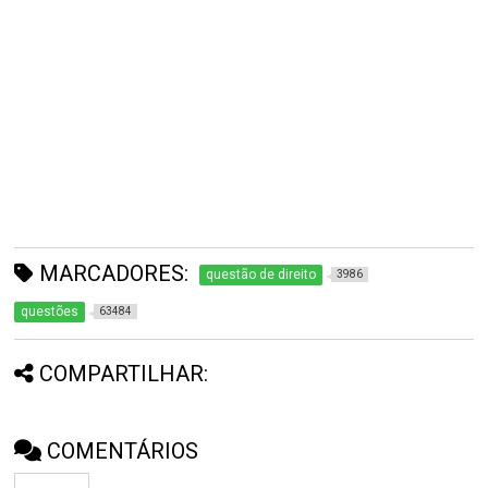
MARCADORES:
questão de direito
3986
questões
63484
COMPARTILHAR:
COMENTÁRIOS