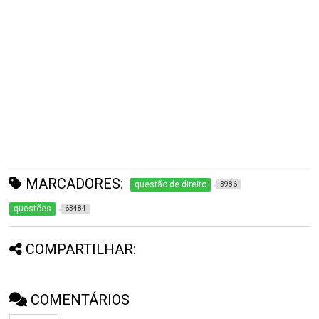
MARCADORES:
questão de direito
3986
questões
63484
COMPARTILHAR:
COMENTÁRIOS