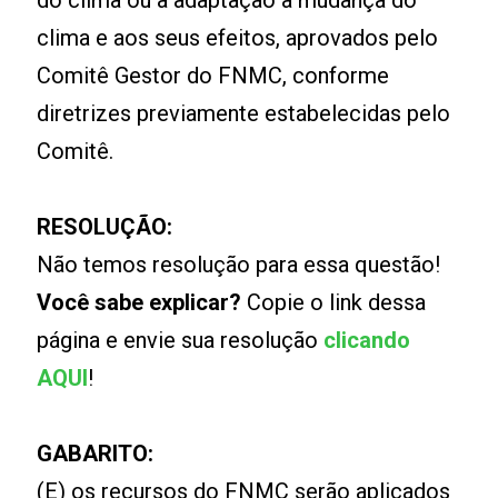
do clima ou à adaptação à mudança do
clima e aos seus efeitos, aprovados pelo
Comitê Gestor do FNMC, conforme
diretrizes previamente estabelecidas pelo
Comitê.
RESOLUÇÃO:
Não temos resolução para essa questão!
Você sabe explicar?
Copie o link dessa
página e envie sua resolução
clicando
AQUI
!
GABARITO:
(E) os recursos do FNMC serão aplicados