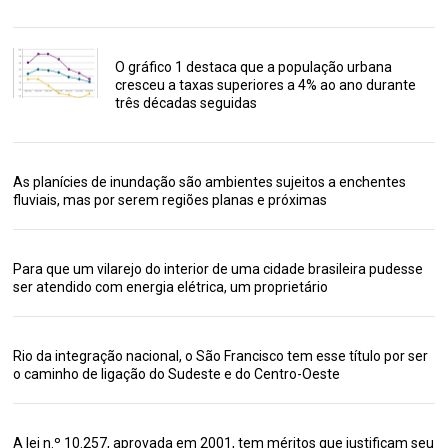
O gráfico 1 destaca que a população urbana
cresceu a taxas superiores a 4% ao ano durante
três décadas seguidas
As planícies de inundação são ambientes sujeitos a enchentes
fluviais, mas por serem regiões planas e próximas
Para que um vilarejo do interior de uma cidade brasileira pudesse
ser atendido com energia elétrica, um proprietário
Rio da integração nacional, o São Francisco tem esse título por ser
o caminho de ligação do Sudeste e do Centro-Oeste
A lei n.º 10.257, aprovada em 2001, tem méritos que justificam seu