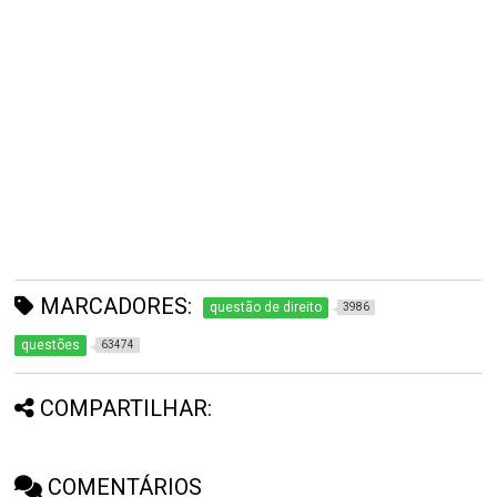
MARCADORES:
questão de direito
3986
questões
63474
COMPARTILHAR:
COMENTÁRIOS