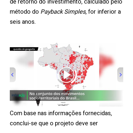
de retorno do investimento, calculado pelo
método do
Payback Simples
, for inferior a
seis anos.
00:00
/
01:00
Com base nas informações fornecidas,
conclui-se que o projeto deve ser