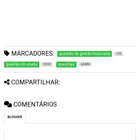
MARCADORES:
questão de gestão financeira
135
questão do enade
questões
9333
63484
COMPARTILHAR:
COMENTÁRIOS
BLOGGER