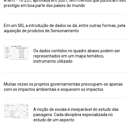
A lei n.º 10.257, aprovada em 2001, tem méritos que justificam seu
prestígio em boa parte dos países do mundo
Em um SIG, a introdução de dados se dá, entre outras formas, pela
aquisição de produtos de Sensoriamento
Os dados contidos no quadro abaixo podem ser
representados em um mapa temático,
instrumento utilizado
Muitas vezes os projetos governamentais preocupam-se apenas
com os impactos ambientais e esquecem os impactos
A noção de escala é inseparável do estudo das
paisagens. Cada disciplina especializada no
estudo de um aspecto