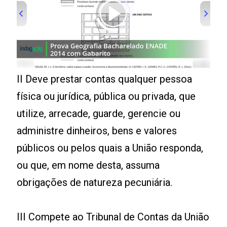
00:00
/
01:00
II Deve prestar contas qualquer pessoa
física ou jurídica, pública ou privada, que
utilize, arrecade, guarde, gerencie ou
administre dinheiros, bens e valores
públicos ou pelos quais a União responda,
ou que, em nome desta, assuma
obrigações de natureza pecuniária.
III Compete ao Tribunal de Contas da União