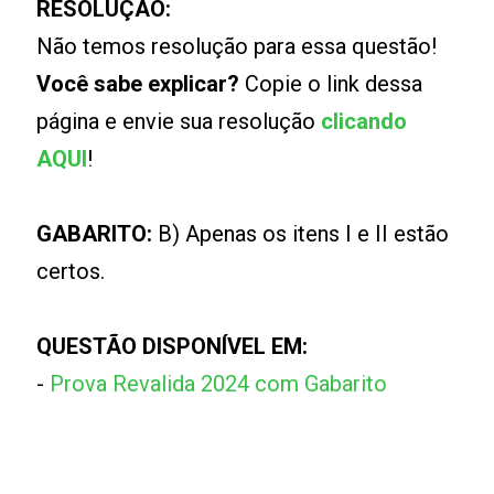
RESOLUÇÃO:
Não temos resolução para essa questão!
Você sabe explicar?
Copie o link dessa
página e envie sua resolução
clicando
AQUI
!
GABARITO:
B) Apenas os itens I e II estão
certos.
QUESTÃO DISPONÍVEL EM:
-
Prova Revalida 2024 com Gabarito