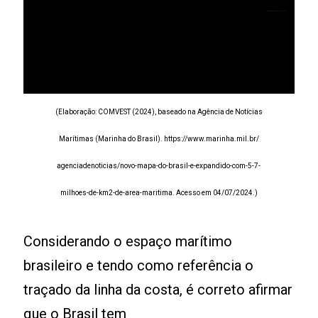
(Elaboração: COMVEST (2024), baseado na Agência de Notícias
Marítimas (Marinha do Brasil). https://www.marinha.mil.br/
agenciadenoticias/novo-mapa-do-brasil-e-expandido-com-5-7-
milhoes-de-km2-de-area-maritima. Acesso em 04/07/2024.)
Considerando o espaço marítimo
brasileiro e tendo como referência o
traçado da linha da costa, é correto afirmar
que o Brasil tem