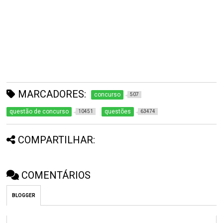
MARCADORES:
concurso
507
questão de concurso
questões
10451
63474
COMPARTILHAR:
COMENTÁRIOS
BLOGGER