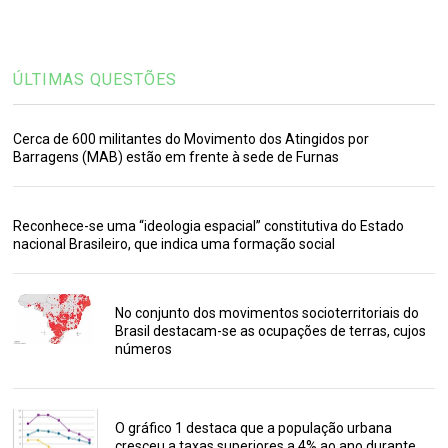
ÚLTIMAS QUESTÕES
Cerca de 600 militantes do Movimento dos Atingidos por
Barragens (MAB) estão em frente à sede de Furnas
Reconhece-se uma “ideologia espacial” constitutiva do Estado
nacional Brasileiro, que indica uma formação social
No conjunto dos movimentos socioterritoriais do
Brasil destacam-se as ocupações de terras, cujos
números
O gráfico 1 destaca que a população urbana
cresceu a taxas superiores a 4% ao ano durante