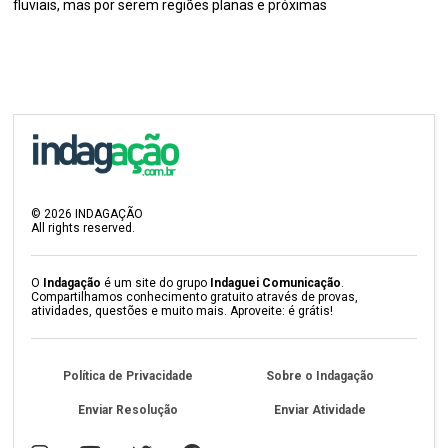
fluviais, mas por serem regiões planas e próximas
©
2026
INDAGAÇÃO
All rights reserved.
O
Indagação
é um site do grupo
Indaguei Comunicação
.
Compartilhamos conhecimento gratuito através de provas,
atividades, questões e muito mais. Aproveite: é grátis!
Política de Privacidade
Sobre o Indagação
Enviar Resolução
Enviar Atividade