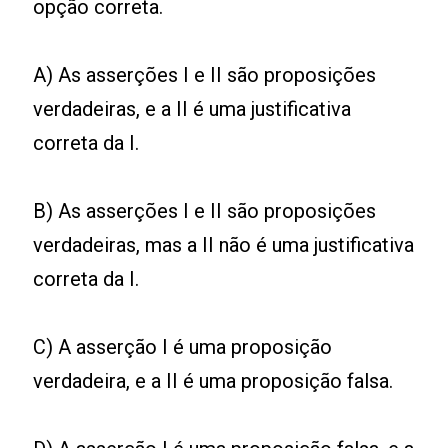
opção correta.
A) As asserções I e II são proposições
verdadeiras, e a II é uma justificativa
correta da I.
B) As asserções I e II são proposições
verdadeiras, mas a II não é uma justificativa
correta da I.
C) A asserção I é uma proposição
verdadeira, e a II é uma proposição falsa.