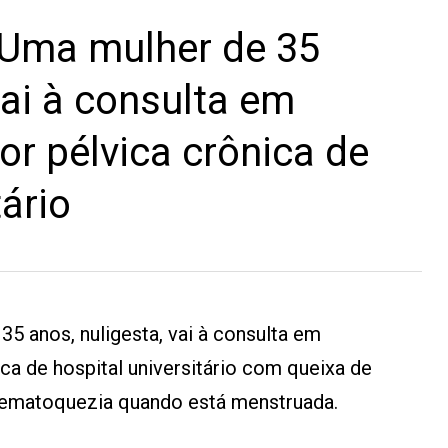
Uma mulher de 35
vai à consulta em
or pélvica crônica de
tário
5 anos, nuligesta, vai à consulta em
ca de hospital universitário com queixa de
hematoquezia quando está menstruada.