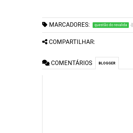
MARCADORES:
questão do revalida
COMPARTILHAR:
COMENTÁRIOS
BLOGGER