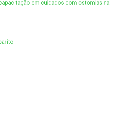
 capacitação em cuidados com ostomias na
arito