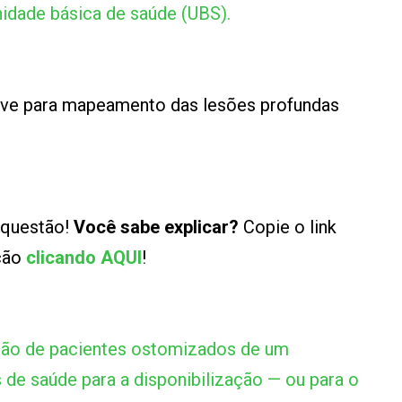
idade básica de saúde (UBS).
lve para mapeamento das lesões profundas
 questão!
Você sabe explicar?
Copie o link
ução
clicando AQUI
!
ão de pacientes ostomizados de um
 de saúde para a disponibilização — ou para o