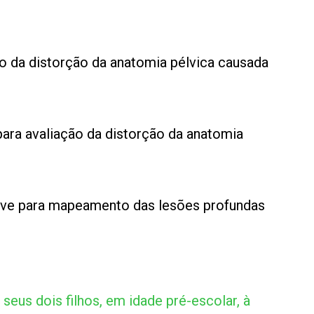
ão da distorção da anatomia pélvica causada
para avaliação da distorção da anatomia
lve para mapeamento das lesões profundas
eus dois filhos, em idade pré-escolar, à