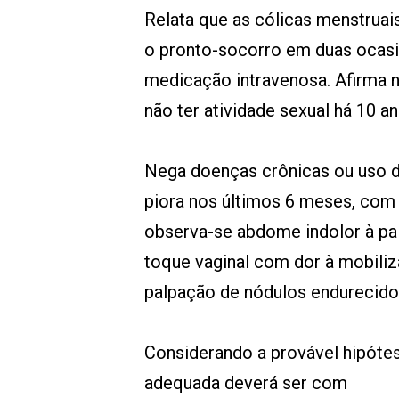
Relata que as cólicas menstruai
o pronto-socorro em duas ocasi
medicação intravenosa. Afirma 
não ter atividade sexual há 10 an
Nega doenças crônicas ou uso 
piora nos últimos 6 meses, com 
observa-se abdome indolor à pa
toque vaginal com dor à mobiliz
palpação de nódulos endurecidos
Considerando a provável hipótese
adequada deverá ser com