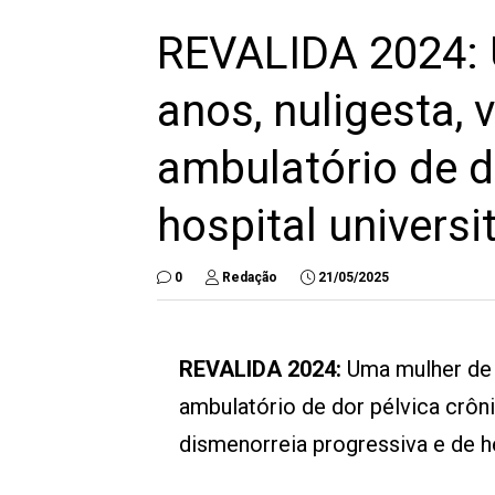
REVALIDA 2024: 
anos, nuligesta, 
ambulatório de d
hospital universi
0
Redação
21/05/2025
REVALIDA 2024:
Uma mulher de 3
ambulatório de dor pélvica crôni
dismenorreia progressiva e de 