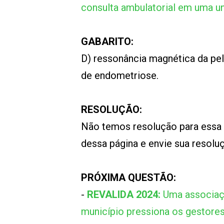
consulta ambulatorial em uma un
GABARITO:
D) ressonância magnética da pe
de endometriose.
RESOLUÇÃO:
Não temos resolução para essa
dessa página e envie sua resol
PRÓXIMA QUESTÃO:
-
REVALIDA 2024:
Uma associaç
município pressiona os gestores