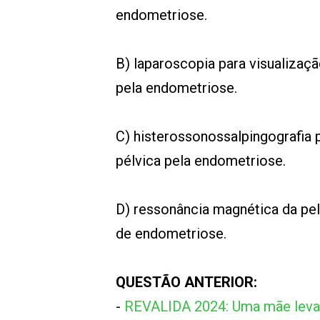
endometriose.
B) laparoscopia para visualizaç
pela endometriose.
C) histerossonossalpingografia 
pélvica pela endometriose.
D) ressonância magnética da pe
de endometriose.
QUESTÃO ANTERIOR:
-
REVALIDA 2024: Uma mãe leva s