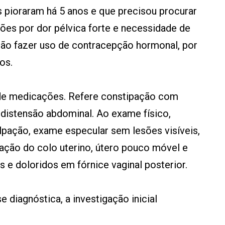
s pioraram há 5 anos e que precisou procurar
ões por dor pélvica forte e necessidade de
não fazer uso de contracepção hormonal, por
os.
de medicações. Refere constipação com
distensão abdominal. Ao exame físico,
lpação, exame especular sem lesões visíveis,
ação do colo uterino, útero pouco móvel e
 e doloridos em fórnice vaginal posterior.
 diagnóstica, a investigação inicial