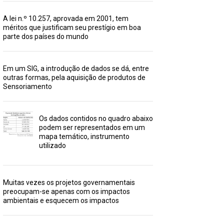
A lei n.º 10.257, aprovada em 2001, tem
méritos que justificam seu prestígio em boa
parte dos países do mundo
Em um SIG, a introdução de dados se dá, entre
outras formas, pela aquisição de produtos de
Sensoriamento
Os dados contidos no quadro abaixo
podem ser representados em um
mapa temático, instrumento
utilizado
Muitas vezes os projetos governamentais
preocupam-se apenas com os impactos
ambientais e esquecem os impactos