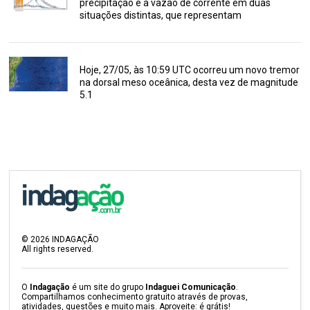
precipitação e a vazão de corrente em duas
situações distintas, que representam
Hoje, 27/05, às 10:59 UTC ocorreu um novo tremor
na dorsal meso oceânica, desta vez de magnitude
5.1
©
2026
INDAGAÇÃO
All rights reserved.
O
Indagação
é um site do grupo
Indaguei Comunicação
.
Compartilhamos conhecimento gratuito através de provas,
atividades, questões e muito mais. Aproveite: é grátis!