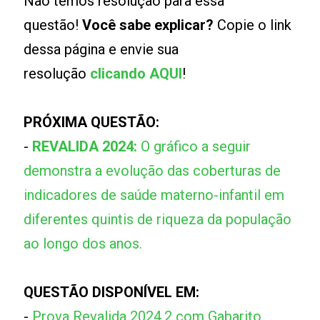
Não temos resolução para essa
questão!
Você sabe explicar?
Copie o link
dessa página e envie sua
resolução
clicando AQUI
!
PRÓXIMA QUESTÃO:
-
REVALIDA 2024:
O gráfico a seguir
demonstra a evolução das coberturas de
indicadores de saúde materno-infantil em
diferentes quintis de riqueza da população
ao longo dos anos.
QUESTÃO DISPONÍVEL EM:
-
Prova Revalida 2024.2 com Gabarito