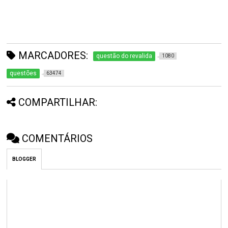
MARCADORES:
questão do revalida
1080
questões
63474
COMPARTILHAR:
COMENTÁRIOS
BLOGGER