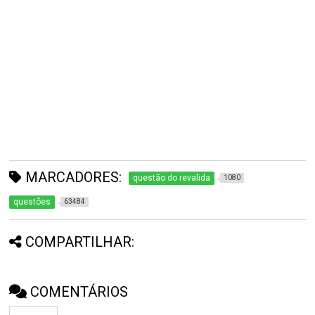
MARCADORES:
questão do revalida
1080
questões
63484
COMPARTILHAR:
COMENTÁRIOS