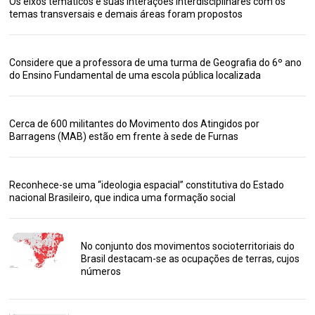
Os eixos temáticos e suas interações interdisciplinares com os
temas transversais e demais áreas foram propostos
Considere que a professora de uma turma de Geografia do 6º ano
do Ensino Fundamental de uma escola pública localizada
Cerca de 600 militantes do Movimento dos Atingidos por
Barragens (MAB) estão em frente à sede de Furnas
Reconhece-se uma “ideologia espacial” constitutiva do Estado
nacional Brasileiro, que indica uma formação social
No conjunto dos movimentos socioterritoriais do
Brasil destacam-se as ocupações de terras, cujos
números