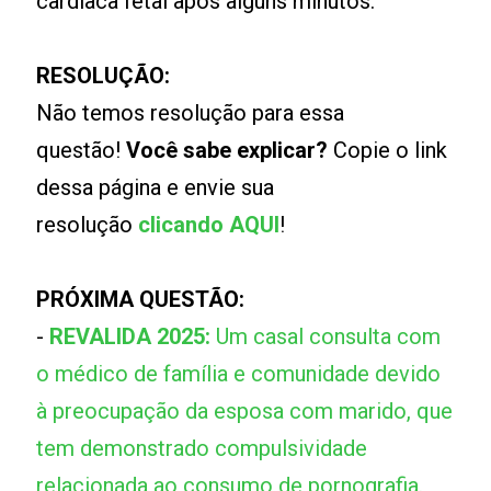
cardíaca fetal após alguns minutos.
RESOLUÇÃO:
Não temos resolução para essa
questão!
Você sabe explicar?
Copie o link
dessa página e envie sua
resolução
clicando AQUI
!
PRÓXIMA QUESTÃO:
-
REVALIDA 2025:
Um casal consulta com
o médico de família e comunidade devido
à preocupação da esposa com marido, que
tem demonstrado compulsividade
relacionada ao consumo de pornografia.