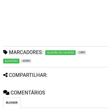
MARCADORES:
questão do revalida
1080
questões
63484
COMPARTILHAR:
COMENTÁRIOS
BLOGGER