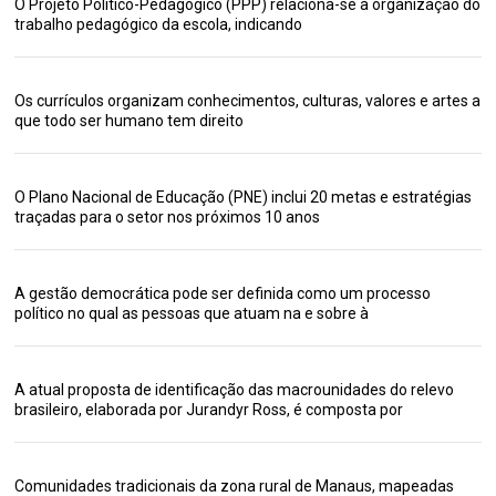
O Projeto Político-Pedagógico (PPP) relaciona-se à organização do
trabalho pedagógico da escola, indicando
Os currículos organizam conhecimentos, culturas, valores e artes a
que todo ser humano tem direito
O Plano Nacional de Educação (PNE) inclui 20 metas e estratégias
traçadas para o setor nos próximos 10 anos
A gestão democrática pode ser definida como um processo
político no qual as pessoas que atuam na e sobre à
A atual proposta de identificação das macrounidades do relevo
brasileiro, elaborada por Jurandyr Ross, é composta por
Comunidades tradicionais da zona rural de Manaus, mapeadas