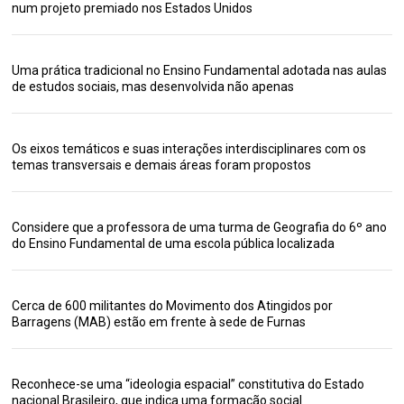
num projeto premiado nos Estados Unidos
Uma prática tradicional no Ensino Fundamental adotada nas aulas
de estudos sociais, mas desenvolvida não apenas
Os eixos temáticos e suas interações interdisciplinares com os
temas transversais e demais áreas foram propostos
Considere que a professora de uma turma de Geografia do 6º ano
do Ensino Fundamental de uma escola pública localizada
Cerca de 600 militantes do Movimento dos Atingidos por
Barragens (MAB) estão em frente à sede de Furnas
Reconhece-se uma “ideologia espacial” constitutiva do Estado
nacional Brasileiro, que indica uma formação social