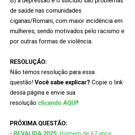
B) a depressão e o suicídio são problemas
de saúde nas comunidades
ciganas/Romani, com maior incidência em
mulheres, sendo motivados pelo racismo e
por outras formas de violência.
RESOLUÇÃO:
Não temos resolução para essa
questão!
Você sabe explicar?
Copie o link
dessa página e envie sua
resolução
clicando AQUI
!
PRÓXIMA QUESTÃO:
-
REVALIDA 2025:
Homem de 67 anos,