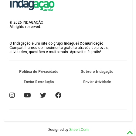
©
2026
INDAGAÇÃO
All rights reserved.
O
Indagação
é um site do grupo
Indaguei Comunicação
.
Compartilhamos conhecimento gratuito através de provas,
atividades, questões e muito mais. Aproveite: é grátis!
Política de Privacidade
Sobre o Indagação
Enviar Resolução
Enviar Atividade
Designed by
Sneeit.Com