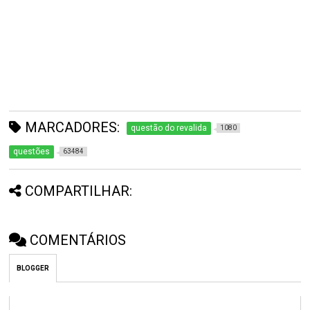
MARCADORES:
questão do revalida
1080
questões
63484
COMPARTILHAR:
COMENTÁRIOS
BLOGGER