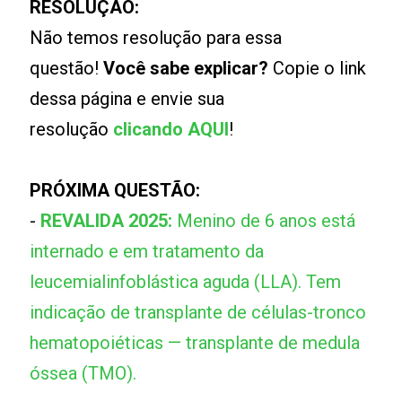
RESOLUÇÃO:
Não temos resolução para essa
questão!
Você sabe explicar?
Copie o link
dessa página e envie sua
resolução
clicando AQUI
!
PRÓXIMA QUESTÃO:
-
REVALIDA 2025:
Menino de 6 anos está
internado e em tratamento da
leucemialinfoblástica aguda (LLA). Tem
indicação de transplante de células-tronco
hematopoiéticas — transplante de medula
óssea (TMO).