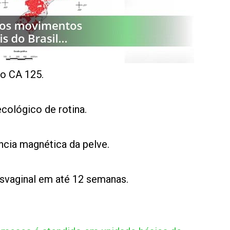
do CA 125.
cológico de rotina.
ncia magnética da pelve.
ansvaginal em até 12 semanas.