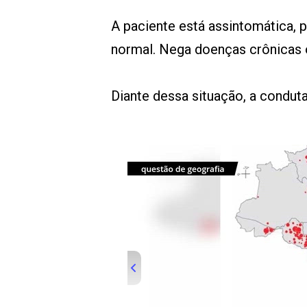
A paciente está assintomática, p
normal. Nega doenças crônicas o
Diante dessa situação, a condut