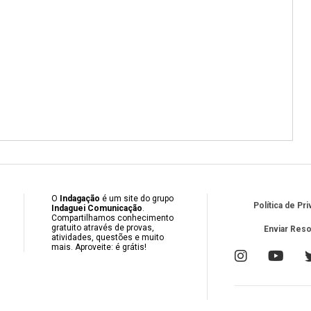
O
Indagação
é um site do grupo
Política de Pr
Indaguei Comunicação
.
Compartilhamos conhecimento
gratuito através de provas,
Enviar Res
atividades, questões e muito
mais. Aproveite: é grátis!