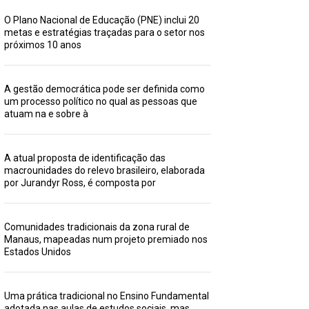
O Plano Nacional de Educação (PNE) inclui 20
metas e estratégias traçadas para o setor nos
próximos 10 anos
A gestão democrática pode ser definida como
um processo político no qual as pessoas que
atuam na e sobre à
A atual proposta de identificação das
macrounidades do relevo brasileiro, elaborada
por Jurandyr Ross, é composta por
Comunidades tradicionais da zona rural de
Manaus, mapeadas num projeto premiado nos
Estados Unidos
Uma prática tradicional no Ensino Fundamental
adotada nas aulas de estudos sociais, mas