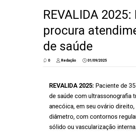
REVALIDA 2025: 
procura atendim
de saúde
0
Redação
01/09/2025
REVALIDA 2025:
Paciente de 35
de saúde com ultrassonografia t
anecóica, em seu ovário direit
diâmetro, com contornos regula
sólido ou vascularização interna