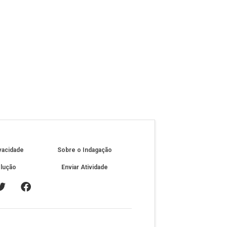
ivacidade
Sobre o Indagação
olução
Enviar Atividade