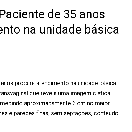
Paciente de 35 anos
ento na unidade básica
 anos procura atendimento na unidade básica
ransvaginal que revela uma imagem cística
o, medindo aproximadamente 6 cm no maior
res e paredes finas, sem septações, conteúdo
.