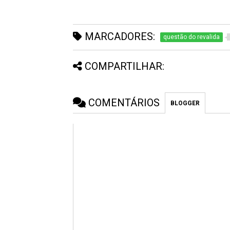
MARCADORES:
questão do revalida
COMPARTILHAR:
COMENTÁRIOS
BLOGGER