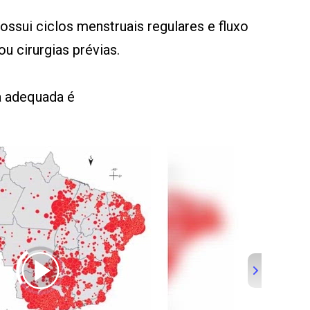
ossui ciclos menstruais regulares e fluxo
u cirurgias prévias.
a adequada é