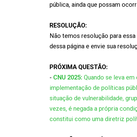
pública, ainda que possam ocor
RESOLUÇÃO:
Não temos resolução para essa
dessa página e envie sua resol
PRÓXIMA QUESTÃO:
-
CNU 2025:
Quando se leva em 
implementação de políticas públ
situação de vulnerabilidade, gru
vezes, é negada a própria condiç
constitui como uma diretriz polít