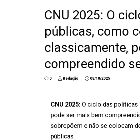
CNU 2025: O cicl
públicas, como 
classicamente, 
compreendido se
0
Redação
08/10/2025
CNU 2025:
O ciclo das política
pode ser mais bem compreendid
sobrepõem e não se colocam de f
públicas.