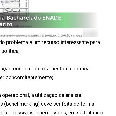
do problema é um recurso interessante para
política;
liação com o monitoramento da política
rer concomitantemente;
a operacional, a utilização da análise
s (benchmarking) deve ser feita de forma
xcluir possíveis repercussões, em se tratando