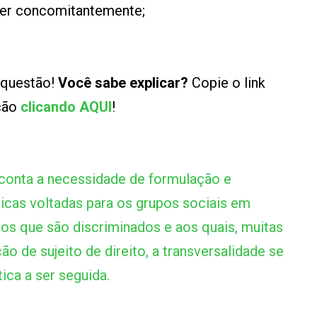
rer concomitantemente;
 questão!
Você sabe explicar?
Copie o link
ução
clicando AQUI
!
conta a necessidade de formulação e
icas voltadas para os grupos sociais em
pos que são discriminados e aos quais, muitas
ão de sujeito de direito, a transversalidade se
ica a ser seguida.