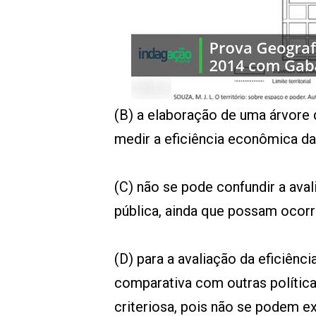
00:00
/
01:00
indagacao
(B) a elaboração de uma árvore 
medir a eficiência econômica da 
(C) não se pode confundir a ava
pública, ainda que possam ocor
(D) para a avaliação da eficiênci
comparativa com outras política
criteriosa, pois não se podem e