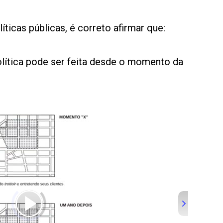
íticas públicas, é correto afirmar que:
olítica pode ser feita desde o momento da