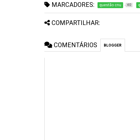
MARCADORES:
questão cnu
40
COMPARTILHAR:
COMENTÁRIOS
BLOGGER