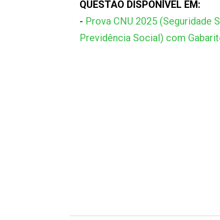
QUESTÃO DISPONÍVEL EM:
-
Prova CNU 2025 (Seguridade So
Previdência Social) com Gabari