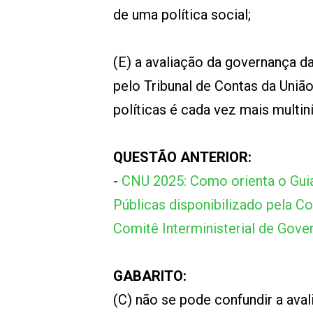
de uma política social;
(E) a avaliação da governança d
pelo Tribunal de Contas da Uni
políticas é cada vez mais multinív
QUESTÃO ANTERIOR:
-
CNU 2025: Como orienta o Guia 
Públicas disponibilizado pela Co
Comitê Interministerial de Gov
GABARITO:
(C) não se pode confundir a ava