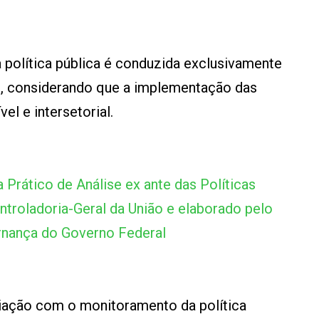
a política pública é conduzida exclusivamente
ão, considerando que a implementação das
el e intersetorial.
Prático de Análise ex ante das Políticas
ntroladoria-Geral da União e elaborado pelo
ernança do Governo Federal
liação com o monitoramento da política