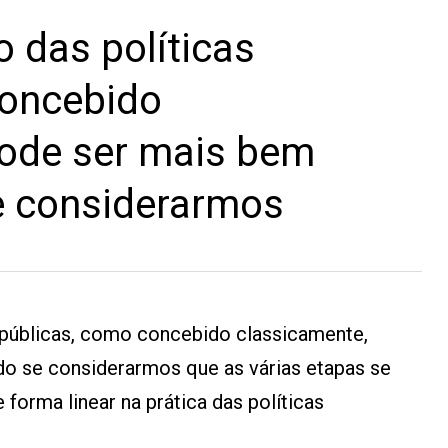
o das políticas
concebido
pode ser mais bem
 considerarmos
s públicas, como concebido classicamente,
o se considerarmos que as várias etapas se
orma linear na prática das políticas