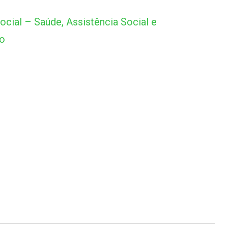
cial – Saúde, Assistência Social e
to