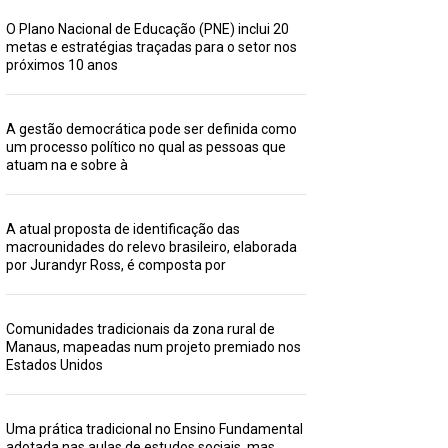
O Plano Nacional de Educação (PNE) inclui 20
metas e estratégias traçadas para o setor nos
próximos 10 anos
A gestão democrática pode ser definida como
um processo político no qual as pessoas que
atuam na e sobre à
A atual proposta de identificação das
macrounidades do relevo brasileiro, elaborada
por Jurandyr Ross, é composta por
Comunidades tradicionais da zona rural de
Manaus, mapeadas num projeto premiado nos
Estados Unidos
Uma prática tradicional no Ensino Fundamental
adotada nas aulas de estudos sociais, mas