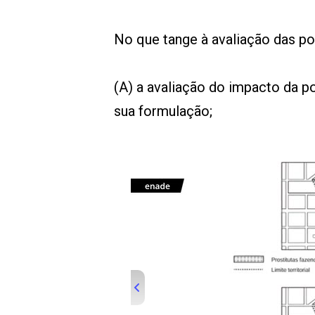
No que tange à avaliação das pol
(A) a avaliação do impacto da p
sua formulação;