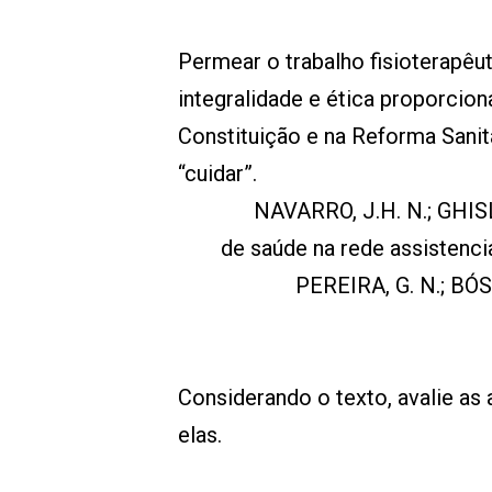
Permear o trabalho fisioterapê
integralidade e ética proporcion
Constituição e na Reforma Sanitá
“cuidar”.
NAVARRO, J.H. N.; GHISLE
de saúde na rede assistenci
PEREIRA, G. N.; BÓS,
Considerando o texto, avalie as 
elas.