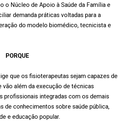
o o Núcleo de Apoio à Saúde da Família e
liar demanda práticas voltadas para a
peração do modelo biomédico, tecnicista e
PORQUE
xige que os fisioterapeutas sejam capazes de
ue vão além da execução de técnicas
as profissionais integradas com os demais
s de conhecimentos sobre saúde pública,
úde e educação popular.