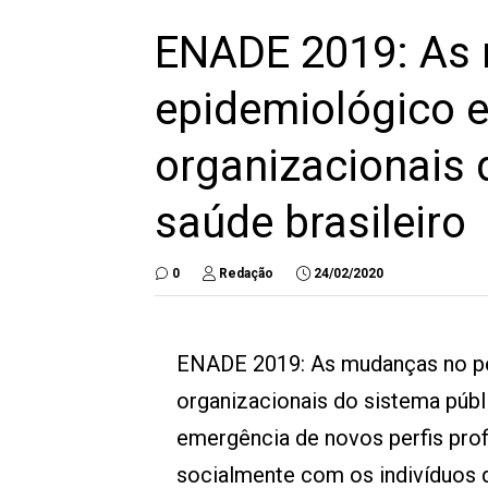
ENADE 2019: As 
epidemiológico e
organizacionais 
saúde brasileiro
0
Redação
24/02/2020
ENADE 2019: As mudanças no per
organizacionais do sistema púb
emergência de novos perfis prof
socialmente com os indivíduos 