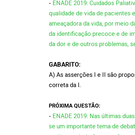
-
ENADE 2019: Cuidados Paliati
qualidade de vida de pacientes 
ameaçadora da vida, por meio da 
da identificação precoce e de 
da dor e de outros problemas, se
GABARITO:
A) As asserções I e II são propos
correta da I.
PRÓXIMA QUESTÃO:
-
ENADE 2019: Nas últimas duas 
se um importante tema de debate