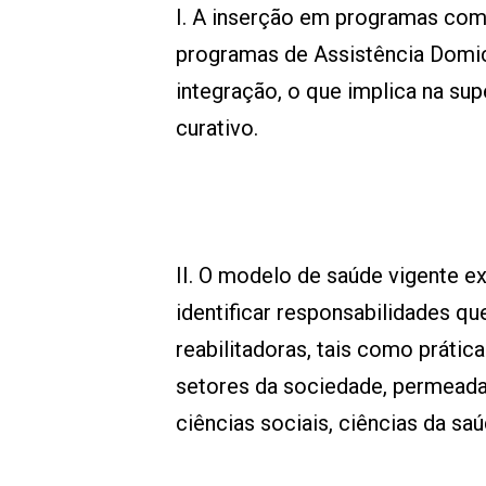
I. A inserção em programas com
programas de Assistência Domici
integração, o que implica na su
curativo.
II. O modelo de saúde vigente e
identificar responsabilidades q
reabilitadoras, tais como prátic
setores da sociedade, permeada
ciências sociais, ciências da sa