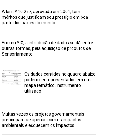
A lei n.º 10.257, aprovada em 2001, tem
méritos que justificam seu prestígio em boa
parte dos países do mundo
Em um SIG, a introdução de dados se dá, entre
outras formas, pela aquisição de produtos de
Sensoriamento
Os dados contidos no quadro abaixo
podem ser representados em um
mapa temático, instrumento
utilizado
Muitas vezes os projetos governamentais
preocupam-se apenas com os impactos
ambientais e esquecem os impactos