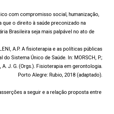
utico com compromisso social, humanização,
a que o direito à saúde preconizado na
ria Brasileira seja mais palpável no ato de
NI, A.P. A fisioterapia e as políticas públicas
al do Sistema Único de Saúde. In: MORSCH, P.;
 A. J. G. (Orgs.). Fisioterapia em gerontologia.
Porto Alegre: Rubio, 2018 (adaptado).
asserções a seguir e a relação proposta entre