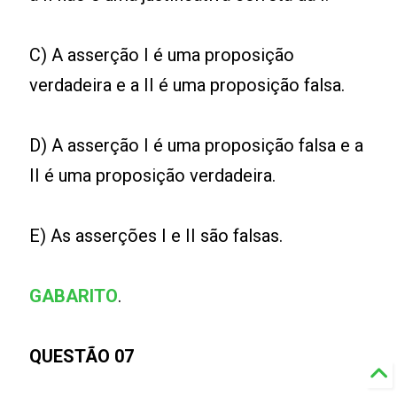
C) A asserção I é uma proposição
verdadeira e a II é uma proposição falsa.
D) A asserção I é uma proposição falsa e a
II é uma proposição verdadeira.
E) As asserções I e II são falsas.
GABARITO
.
QUESTÃO 07