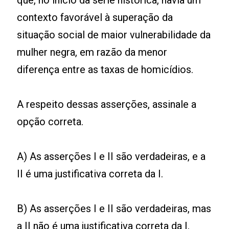
que, no início da série histórica, havia um
contexto favorável à superação da
situação social de maior vulnerabilidade da
mulher negra, em razão da menor
diferença entre as taxas de homicídios.
A respeito dessas asserções, assinale a
opção correta.
A) As asserções I e II são verdadeiras, e a
II é uma justificativa correta da I.
B) As asserções I e II são verdadeiras, mas
a II não é uma justificativa correta da I.