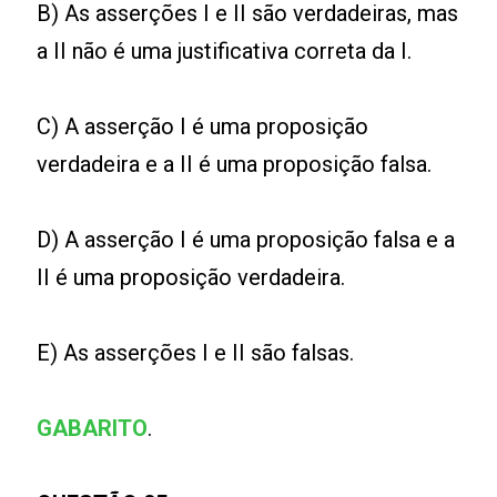
B) As asserções I e II são verdadeiras, mas
a II não é uma justificativa correta da I.
C) A asserção I é uma proposição
verdadeira e a II é uma proposição falsa.
D) A asserção I é uma proposição falsa e a
II é uma proposição verdadeira.
E) As asserções I e II são falsas.
GABARITO
.