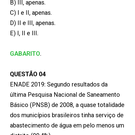
B) III, apenas.
C) I e II, apenas.
D) II e III, apenas.
E) I, II e III.
GABARITO
.
QUESTÃO 04
ENADE 2019: Segundo resultados da
última Pesquisa Nacional de Saneamento
Básico (PNSB) de 2008, a quase totalidade
dos municípios brasileiros tinha serviço de
abastecimento de água em pelo menos um