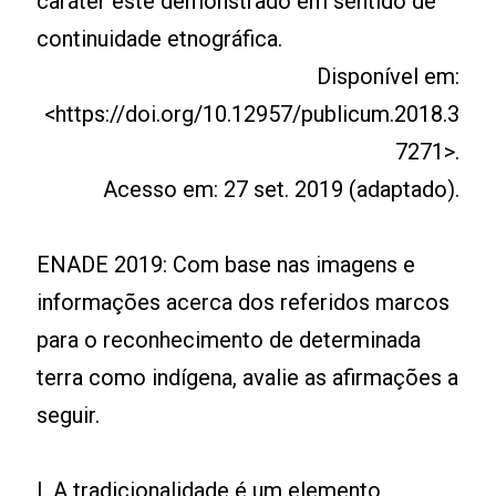
caráter este demonstrado em sentido de
continuidade etnográfica.
Disponível em:
<https://doi.org/10.12957/publicum.2018.3
7271>.
Acesso em: 27 set. 2019 (adaptado).
ENADE 2019: Com base nas imagens e
informações acerca dos referidos marcos
para o reconhecimento de determinada
terra como indígena, avalie as afirmações a
seguir.
I. A tradicionalidade é um elemento