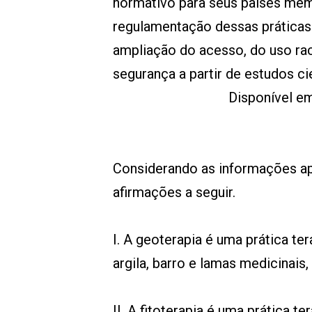
normativo para seus países mem
regulamentação dessas práticas
ampliação do acesso, do uso raci
segurança a partir de estudos cie
Disponível em
Considerando as informações apr
afirmações a seguir.
I. A geoterapia é uma prática ter
argila, barro e lamas medicinais
II. A fitoterapia é uma prática t