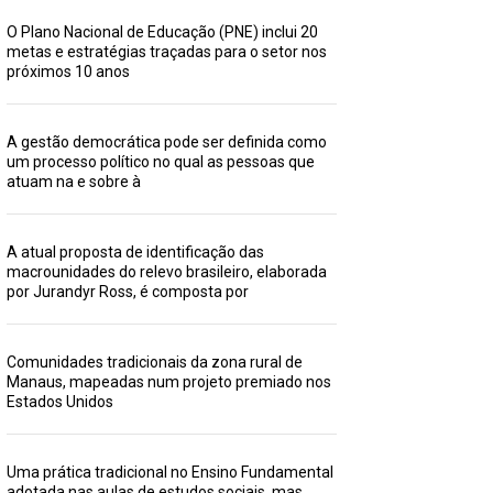
O Plano Nacional de Educação (PNE) inclui 20
metas e estratégias traçadas para o setor nos
próximos 10 anos
A gestão democrática pode ser definida como
um processo político no qual as pessoas que
atuam na e sobre à
A atual proposta de identificação das
macrounidades do relevo brasileiro, elaborada
por Jurandyr Ross, é composta por
Comunidades tradicionais da zona rural de
Manaus, mapeadas num projeto premiado nos
Estados Unidos
Uma prática tradicional no Ensino Fundamental
adotada nas aulas de estudos sociais, mas