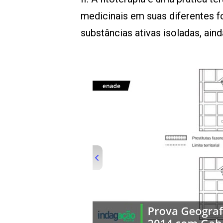
medicinais em suas diferentes f
substâncias ativas isoladas, ain