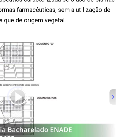
ormas farmacêuticas, sem a utilização de
da que de origem vegetal.