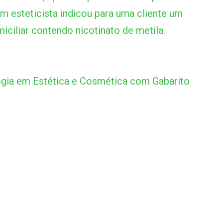
um esteticista indicou para uma cliente um
ciliar contendo nicotinato de metila.
ia em Estética e Cosmética com Gabarito