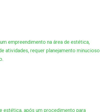
um empreendimento na área de estética,
 atividades, requer planejamento minucioso
o.
e estética, após um procedimento para