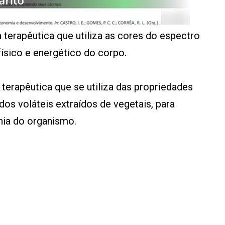
a terapêutica que utiliza as cores do espectro
 físico e energético do corpo.
 terapêutica que se utiliza das propriedades
os voláteis extraídos de vegetais, para
onia do organismo.