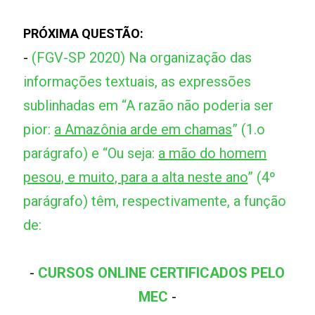
PRÓXIMA QUESTÃO:
-
(FGV-SP 2020) Na organização das
informações textuais, as expressões
sublinhadas em “A razão não poderia ser
pior:
a Amazônia arde em chamas
” (1.o
parágrafo) e “Ou seja:
a mão do homem
pesou, e muito, para a alta neste ano
” (4º
parágrafo) têm, respectivamente, a função
de:
-
CURSOS ONLINE CERTIFICADOS PELO
MEC
-