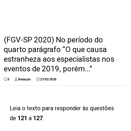
(FGV-SP 2020) No período do
quarto parágrafo “O que causa
estranheza aos especialistas nos
eventos de 2019, porém..."
0
Redação
27/03/2020
Leia o texto para responder às questões
de
121
a
127
.