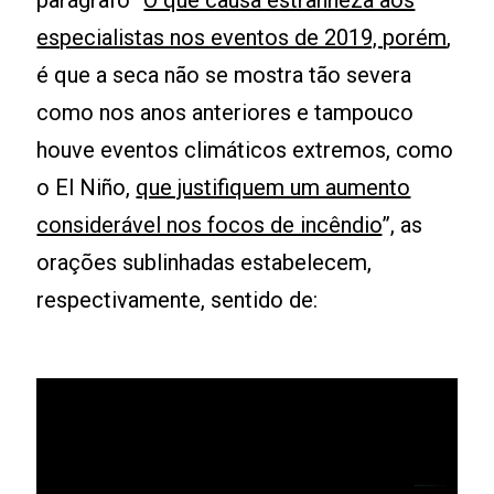
parágrafo “
O que causa estranheza aos
especialistas nos eventos de 2019, porém
,
é que a seca não se mostra tão severa
como nos anos anteriores e tampouco
houve eventos climáticos extremos, como
o El Niño,
que justifiquem um aumento
considerável nos focos de incêndio
”, as
orações sublinhadas estabelecem,
respectivamente, sentido de: