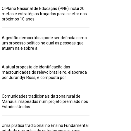
O Plano Nacional de Educação (PNE) inclui 20
metas e estratégias traçadas para o setor nos
próximos 10 anos
A gestão democrática pode ser definida como
um processo político no qual as pessoas que
atuam na e sobre à
A atual proposta de identificação das
macrounidades do relevo brasileiro, elaborada
por Jurandyr Ross, é composta por
Comunidades tradicionais da zona rural de
Manaus, mapeadas num projeto premiado nos
Estados Unidos
Uma prática tradicional no Ensino Fundamental
adotada nas aulas de estudos sociais, mas