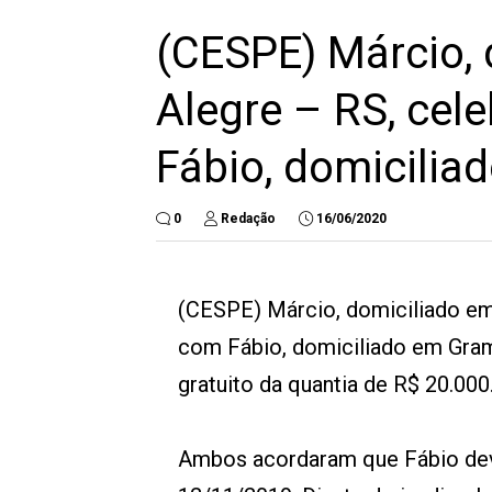
(CESPE) Márcio, 
Alegre – RS, cel
Fábio, domicili
0
Redação
16/06/2020
(CESPE) Márcio, domiciliado em
com Fábio, domiciliado em Grama
gratuito da quantia de R$ 20.000
Ambos acordaram que Fábio deve