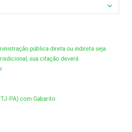
istração pública direta ou indireta seja
isdicional, sua citação deverá
r
 (TJ-PA) com Gabarito