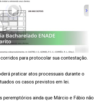
 corridos para protocolar sua contestação.
derá praticar atos processuais durante o
etuados os casos previstos em lei.
zos peremptórios ainda que Márcio e Fábio não