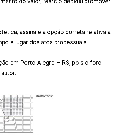
emento do valor, Márcio decidiu promover
ética, assinale a opção correta relativa a
po e lugar dos atos processuais.
ção em Porto Alegre – RS, pois o foro
autor.