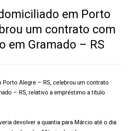
domiciliado em Porto
ebrou um contrato com
ado em Gramado – RS
 Porto Alegre – RS, celebrou um contrato
do – RS, relativo a empréstimo a título
.
ria devolver a quantia para Márcio até o dia