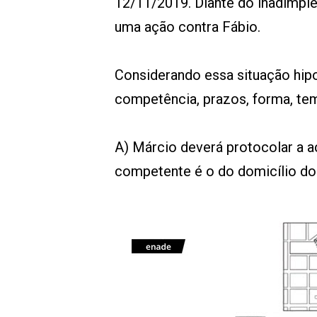
12/11/2019. Diante do inadimpl
uma ação contra Fábio.
Considerando essa situação hipot
competência, prazos, forma, tem
A) Márcio deverá protocolar a a
competente é o do domicílio do 