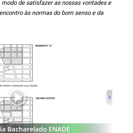
odo de satisfazer as nossas vontades e
 encontro às normas do bom senso e da