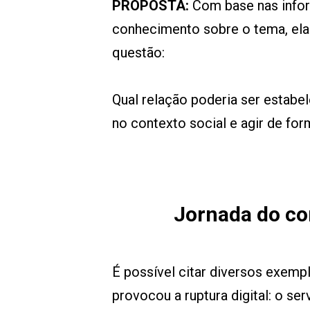
PROPOSTA:
Com base nas infor
conhecimento sobre o tema, elab
questão:
Qual relação poderia ser estabe
no contexto social e agir de for
Jornada do co
É possível citar diversos exemp
provocou a ruptura digital: o se