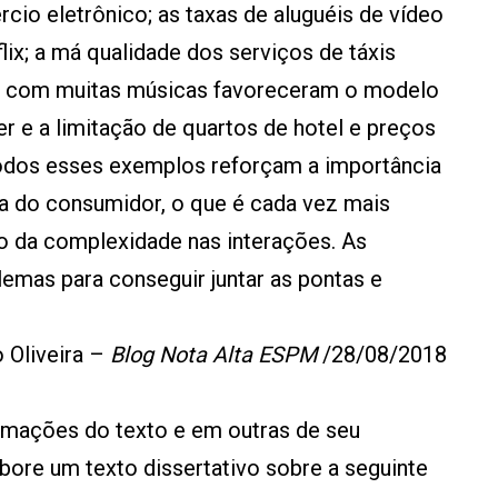
io eletrônico; as taxas de aluguéis de vídeo
lix; a má qualidade dos serviços de táxis
os com muitas músicas favoreceram o modelo
er e a limitação de quartos de hotel e preços
 Todos esses exemplos reforçam a importância
ia do consumidor, o que é cada vez mais
o da complexidade nas interações. As
emas para conseguir juntar as pontas e
o Oliveira –
Blog Nota Alta ESPM
/28/08/2018
mações do texto e em outras de seu
ore um texto dissertativo sobre a seguinte