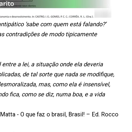
 antipático ‘sabe com quem está falando?’
as contradições de modo tipicamente
tre a lei, a situação onde ela deveria
licadas, de tal sorte que nada se modifique,
esmoralizada, mas, como ela é insensível,
o fica, como se diz, numa boa, e a vida
atta - O que faz o brasil, Brasil! – Ed. Rocco