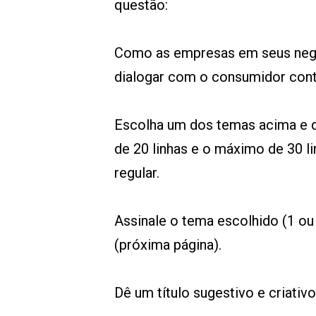
questão:
Como as empresas em seus negóc
dialogar com o consumidor co
Escolha um dos temas acima e 
de 20 linhas e o máximo de 30 l
regular.
Assinale o tema escolhido (1 o
(próxima página).
Dê um título sugestivo e criativ