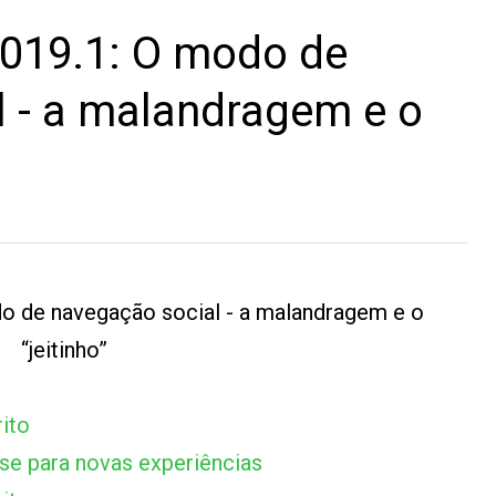
019.1: O modo de
 - a malandragem e o
 de navegação social - a malandragem e o
“jeitinho”
ito
e para novas experiências