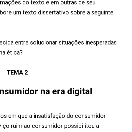
mações do texto e em outras de seu
ore um texto dissertativo sobre a seguinte
lecida entre solucionar situações inesperadas
ma ética?
TEMA 2
nsumidor na era digital
los em que a insatisfação do consumidor
rviço ruim ao consumidor possibilitou a