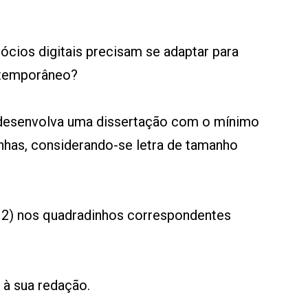
ios digitais precisam se adaptar para
ntemporâneo?
desenvolva uma dissertação com o mínimo
inhas, considerando-se letra de tamanho
u 2) nos quadradinhos correspondentes
o à sua redação.