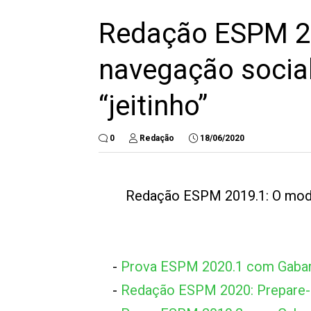
Redação ESPM 2
navegação social
“jeitinho”
0
Redação
18/06/2020
Redação ESPM 2019.1: O modo
-
Prova ESPM 2020.1 com Gabar
-
Redação ESPM 2020: Prepare-s