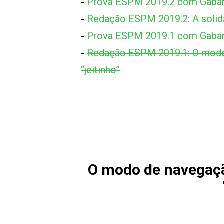
-
Prova ESPM 2019.2 com Gabar
-
Redação ESPM 2019.2: A solid
-
Prova ESPM 2019.1 com Gabar
-
Redação ESPM 2019.1: O modo 
“jeitinho”
O modo de navegaçã