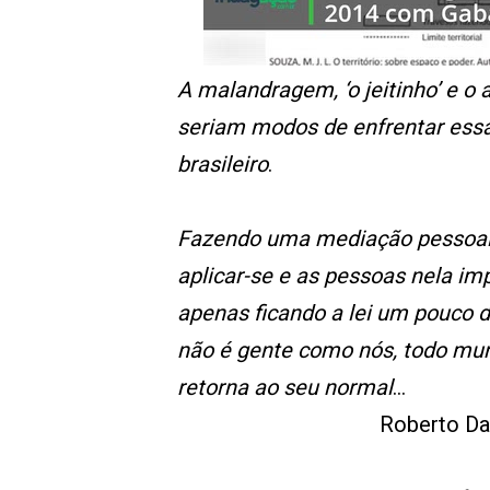
A malandragem, ‘o jeitinho’ e o
seriam modos de enfrentar ess
brasileiro
.
Fazendo uma mediação pessoal en
aplicar-se e as pessoas nela imp
apenas ficando a lei um pouco d
não é gente como nós, todo mund
retorna ao seu normal
...
Roberto DaM