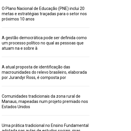
O Plano Nacional de Educação (PNE) inclui 20
metas e estratégias traçadas para o setor nos
próximos 10 anos
A gestão democrática pode ser definida como
um processo político no qual as pessoas que
atuam na e sobre à
A atual proposta de identificação das
macrounidades do relevo brasileiro, elaborada
por Jurandyr Ross, é composta por
Comunidades tradicionais da zona rural de
Manaus, mapeadas num projeto premiado nos
Estados Unidos
Uma prática tradicional no Ensino Fundamental
adotada nas aulas de estudos sociais, mas