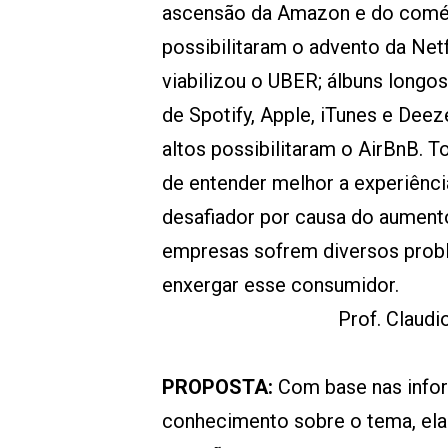
ascensão da Amazon e do comérc
possibilitaram o advento da Netf
viabilizou o UBER; álbuns long
de Spotify, Apple, iTunes e Deez
altos possibilitaram o AirBnB.
de entender melhor a experiênc
desafiador por causa do aument
empresas sofrem diversos probl
enxergar esse consumidor.
Prof. Claudi
PROPOSTA:
Com base nas infor
conhecimento sobre o tema, elab