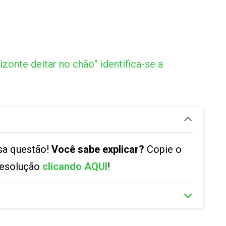
zonte deitar no chão” identifica-se a
sa questão!
Você sabe explicar?
Copie o
 resolução
clicando AQUI
!