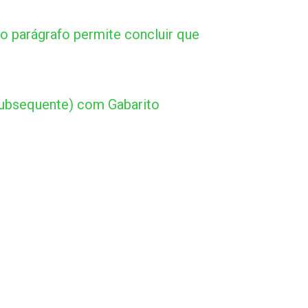
ro parágrafo permite concluir que
Subsequente) com Gabarito