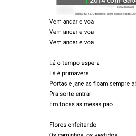
Vem andar e voa
Vem andar e voa
Vem andar e voa
Lá o tempo espera
Lá é primavera
Portas e janelas ficam sempre a
Pra sorte entrar
Em todas as mesas pão
Flores enfeitando
Os caminhos, os vestidos