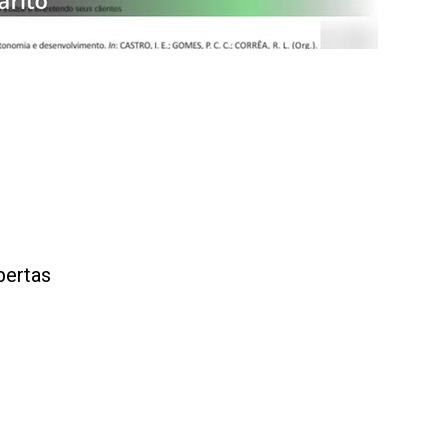
bertas