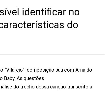
ível identificar no
aracterísticas do
ão “Vilarejo”, composição sua com Arnaldo
ro Baby. As questões
álise do trecho dessa canção transcrito a