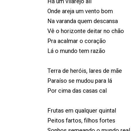
Há um vilarejo ali
Onde areja um vento bom
Na varanda quem descansa
Vê o horizonte deitar no chão
Pra acalmar o coração
Lá o mundo tem razão
Terra de heróis, lares de mãe
Paraíso se mudou para lá
Por cima das casas cal
Frutas em qualquer quintal
Peitos fartos, filhos fortes
Sonhos semeando o mundo real