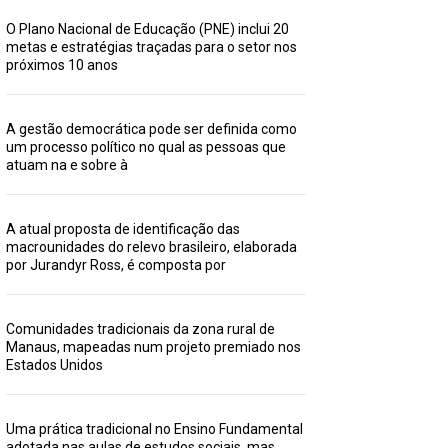
O Plano Nacional de Educação (PNE) inclui 20
metas e estratégias traçadas para o setor nos
próximos 10 anos
A gestão democrática pode ser definida como
um processo político no qual as pessoas que
atuam na e sobre à
A atual proposta de identificação das
macrounidades do relevo brasileiro, elaborada
por Jurandyr Ross, é composta por
Comunidades tradicionais da zona rural de
Manaus, mapeadas num projeto premiado nos
Estados Unidos
Uma prática tradicional no Ensino Fundamental
adotada nas aulas de estudos sociais, mas