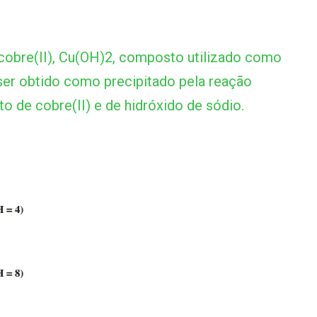
cobre(II), Cu(OH)2, composto utilizado como
 ser obtido como precipitado pela reação
o de cobre(II) e de hidróxido de sódio.