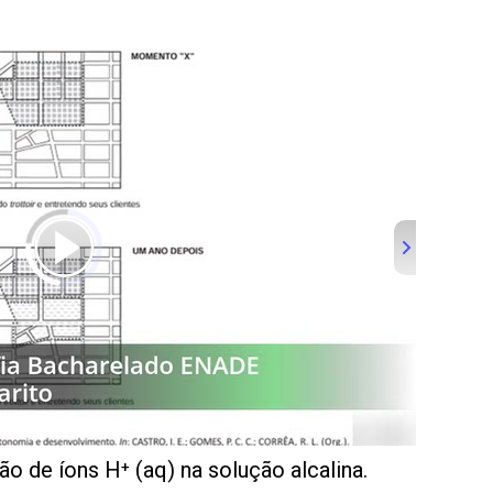
ão de íons H⁺ (aq) na solução alcalina.