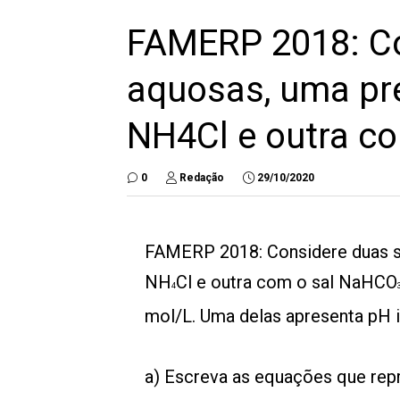
FAMERP 2018: Co
aquosas, uma pr
NH4Cl e outra c
0
Redação
29/10/2020
FAMERP 2018: Considere duas s
NH
Cl e outra com o sal NaHCO
4
mol/L. Uma delas apresenta pH igu
a) Escreva as equações que repr