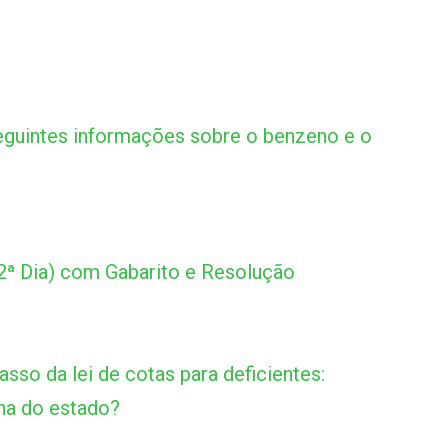
guintes informações sobre o benzeno e o
2ª Dia) com Gabarito e Resolução
so da lei de cotas para deficientes:
lha do estado?