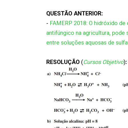
QUESTÃO ANTERIOR:
-
FAMERP 2018: O hidróxido de 
antifúngico na agricultura, pode
entre soluções aquosas de sulfat
RESOLUÇÃO
(
Cursos Objetivo
)
: