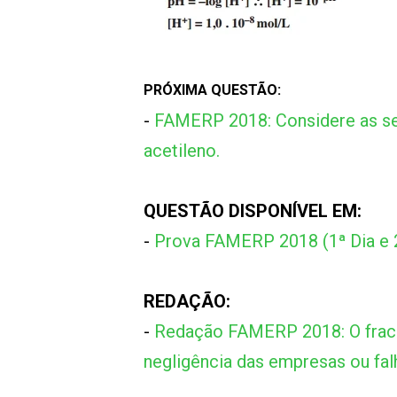
PRÓXIMA QUESTÃO:
-
FAMERP 2018: Considere as se
acetileno.
QUESTÃO DISPONÍVEL EM:
-
Prova FAMERP 2018 (1ª Dia e 
REDAÇÃO:
-
Redação FAMERP 2018: O fracas
negligência das empresas ou fa