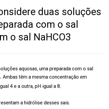
nsidere duas soluções
eparada com o sal
om o sal NaHCO3
oluções aquosas, uma preparada com o sal
. Ambas têm a mesma concentração em
3
al 4 e a outra, pH igual a 8.
esentam a hidrólise desses sais.