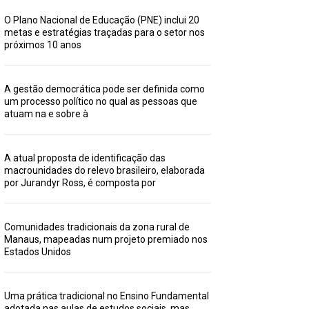
O Plano Nacional de Educação (PNE) inclui 20
metas e estratégias traçadas para o setor nos
próximos 10 anos
A gestão democrática pode ser definida como
um processo político no qual as pessoas que
atuam na e sobre à
A atual proposta de identificação das
macrounidades do relevo brasileiro, elaborada
por Jurandyr Ross, é composta por
Comunidades tradicionais da zona rural de
Manaus, mapeadas num projeto premiado nos
Estados Unidos
Uma prática tradicional no Ensino Fundamental
adotada nas aulas de estudos sociais, mas