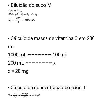
• Diluição do suco M
• Cálculo da massa de vitamina C em 200
mL
1000 mL ––––––– 100mg
200 mL –––––––– x
x = 20 mg
• Cálculo da concentração do suco T