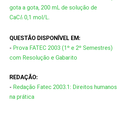
gota a gota, 200 mL de solução de
CaC
l
0,1 mol/L.
2
QUESTÃO DISPONÍVEL EM:
-
Prova FATEC 2003 (1º e 2º Semestres)
com Resolução e Gabarito
REDAÇÃO:
-
Redação Fatec 2003.1: Direitos humanos
na prática