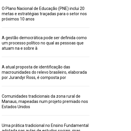
O Plano Nacional de Educação (PNE) inclui 20
metas e estratégias traçadas para o setor nos
próximos 10 anos
A gestão democrática pode ser definida como
um processo político no qual as pessoas que
atuam na e sobre à
A atual proposta de identificação das
macrounidades do relevo brasileiro, elaborada
por Jurandyr Ross, é composta por
Comunidades tradicionais da zona rural de
Manaus, mapeadas num projeto premiado nos
Estados Unidos
Uma prática tradicional no Ensino Fundamental
adotada nas aulas de estudos sociais, mas