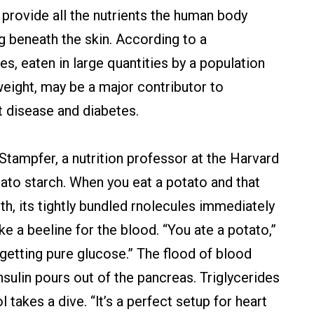
 provide all the nutrients the human body
ng beneath the skin. According to a
s, eaten in large quantities by a population
eight, may be a major contributor to
t disease and diabetes.
tampfer, a nutrition professor at the Harvard
tato starch. When you eat a potato and that
uth, its tightly bundled rnolecules immediately
e a beeline for the blood. “You ate a potato,”
 getting pure glucose.” The flood of blood
Insulin pours out of the pancreas. Triglycerides
takes a dive. “lt’s a perfect setup for heart