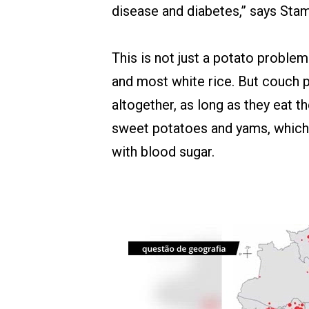
disease and diabetes,” says Stam
This is not just a potato problem
and most white rice. But couch p
altogether, as long as they eat 
sweet potatoes and yams, which 
with blood sugar.