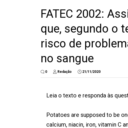
FATEC 2002: Assi
que, segundo o t
risco de problem
no sangue
0
Redação
21/11/2020
Leia o texto e responda às que
Potatoes are supposed to be one 
calcium, niacin, iron, vitamin C 