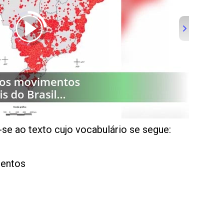
se ao texto cujo vocabulário se segue:
mentos