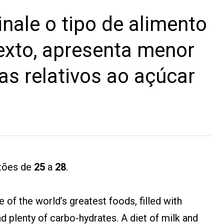
nale o tipo de alimento
exto, apresenta menor
as relativos ao açúcar
stões de
25
a
28
.
of the world’s greatest foods, filled with
and plenty of carbo-hydrates. A diet of milk and