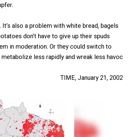
pfer.
. It’s also a problem with white bread, bagels
otatoes don’t have to give up their spuds
them in moderation. Or they could switch to
metabolize less rapidly and wreak less havoc
TIME, January 21, 2002