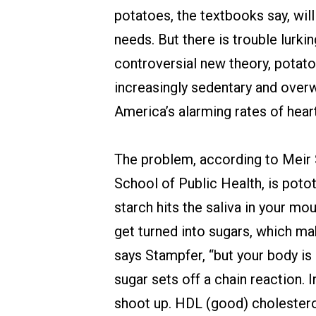
potatoes, the textbooks say, will
needs. But there is trouble lurki
controversial new theory, potatoe
increasingly sedentary and overw
America’s alarming rates of hear
The problem, according to Meir S
School of Public Health, is poto
starch hits the saliva in your mo
get turned into sugars, which mak
says Stampfer, “but your body is
sugar sets off a chain reaction. 
shoot up. HDL (good) cholesterol 