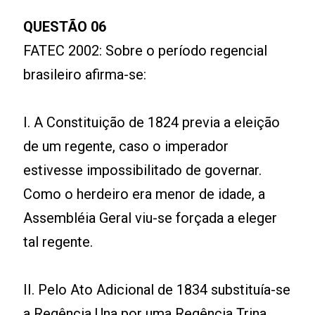
QUESTÃO 06
FATEC 2002: Sobre o período regencial
brasileiro afirma-se:
I. A Constituição de 1824 previa a eleição
de um regente, caso o imperador
estivesse impossibilitado de governar.
Como o herdeiro era menor de idade, a
Assembléia Geral viu-se forçada a eleger
tal regente.
II. Pelo Ato Adicional de 1834 substituía-se
a Regência Una por uma Regência Trina,