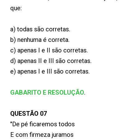
que:
a) todas são corretas.
b) nenhuma é correta.
c) apenas I e II são corretas.
d) apenas II e III são corretas.
e) apenas I e III são corretas.
GABARITO E RESOLUÇÃO
.
QUESTÃO 07
"De pé ficaremos todos
E com firmeza juramos