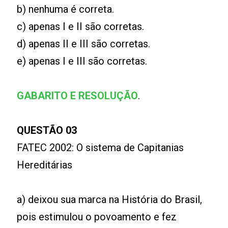
b) nenhuma é correta.
c) apenas I e II são corretas.
d) apenas II e III são corretas.
e) apenas I e III são corretas.
GABARITO E RESOLUÇÃO
.
QUESTÃO 03
FATEC 2002: O sistema de Capitanias
Hereditárias
a) deixou sua marca na História do Brasil,
pois estimulou o povoamento e fez