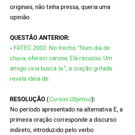
originais, não tinha pressa, queria uma
opinião.
QUESTÃO ANTERIOR:
-
FATEC 2002: No trecho ”Num dia de
chuva, ofereci carona. Ela recusou. Um
amigo viria buscá-la.”, a oração grifada
revela ideia de:
RESOLUÇÃO
(
Cursos Objetivo
)
:
No período apresentado na alternativa E, a
primeira oração corresponde a discurso
indireto, introduzido pelo verbo