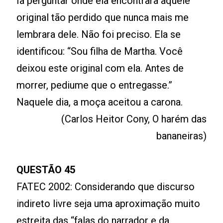
Ia perguntar onde ela encontrara aquele
original tão perdido que nunca mais me
lembrara dele. Não foi preciso. Ela se
identificou: “Sou filha de Martha. Você
deixou este original com ela. Antes de
morrer, pediume que o entregasse.”
Naquele dia, a moça aceitou a carona.
(Carlos Heitor Cony, O harém das
bananeiras)
QUESTÃO 45
FATEC 2002: Considerando que discurso
indireto livre seja uma aproximação muito
estreita das “falas do narrador e da