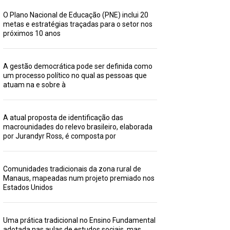
O Plano Nacional de Educação (PNE) inclui 20
metas e estratégias traçadas para o setor nos
próximos 10 anos
A gestão democrática pode ser definida como
um processo político no qual as pessoas que
atuam na e sobre à
A atual proposta de identificação das
macrounidades do relevo brasileiro, elaborada
por Jurandyr Ross, é composta por
Comunidades tradicionais da zona rural de
Manaus, mapeadas num projeto premiado nos
Estados Unidos
Uma prática tradicional no Ensino Fundamental
adotada nas aulas de estudos sociais, mas