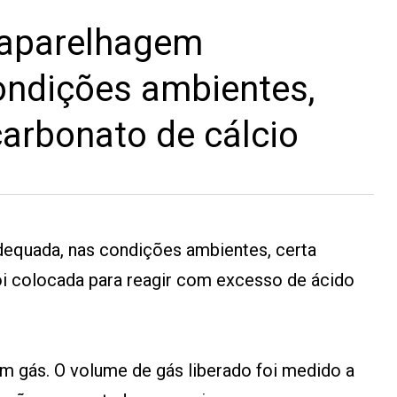
 aparelhagem
ondições ambientes,
arbonato de cálcio
equada, nas condições ambientes, certa
oi colocada para reagir com excesso de ácido
m gás. O volume de gás liberado foi medido a