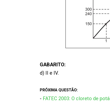
GABARITO:
d) II e IV.
PRÓXIMA QUESTÃO:
-
FATEC 2003: O cloreto de potás