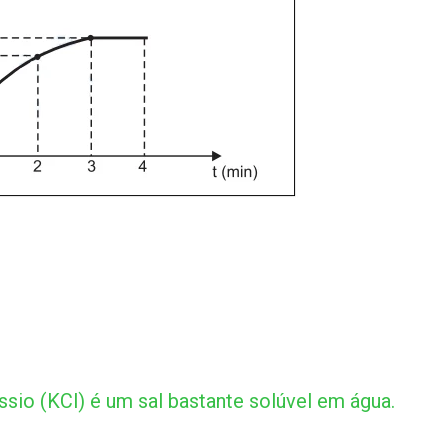
sio (KCl) é um sal bastante solúvel em água.