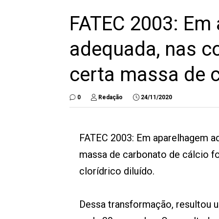
FATEC 2003: Em
adequada, nas c
certa massa de c
0
Redação
24/11/2020
FATEC 2003: Em aparelhagem ad
massa de carbonato de cálcio f
clorídrico diluído.
Dessa transformação, resultou u