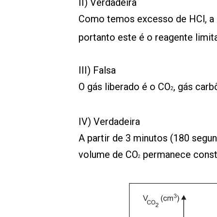
II) Verdadeira
Como temos excesso de HCl, a 
portanto este é o reagente limit
III) Falsa
O gás liberado é o CO
, gás carb
2
IV) Verdadeira
A partir de 3 minutos (180 segu
volume de CO
permanece const
2