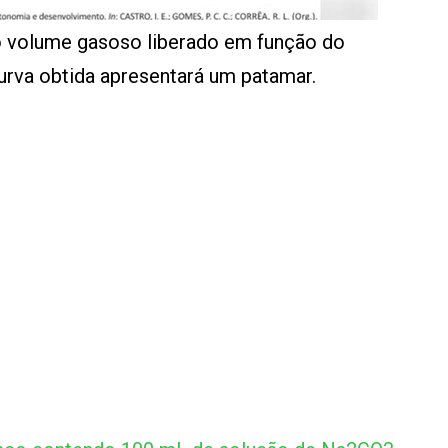
do volume gasoso liberado em função do
curva obtida apresentará um patamar.