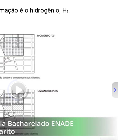
ormação é o hidrogênio, H
.
2