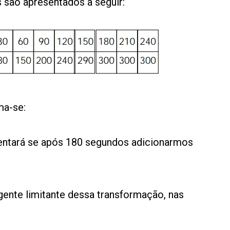
 são apresentados a seguir:
ma-se:
mentará se após 180 segundos adicionarmos
agente limitante dessa transformação, nas