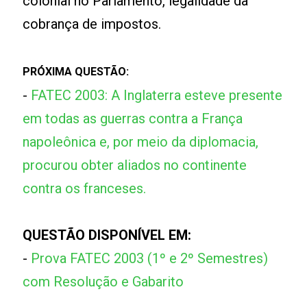
colonial no Parlamento, legalidade da
cobrança de impostos.
PRÓXIMA QUESTÃO:
-
FATEC 2003: A Inglaterra esteve presente
em todas as guerras contra a França
napoleônica e, por meio da diplomacia,
procurou obter aliados no continente
contra os franceses.
QUESTÃO DISPONÍVEL EM:
-
Prova FATEC 2003 (1º e 2º Semestres)
com Resolução e Gabarito