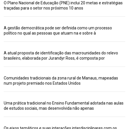
O Plano Nacional de Educação (PNE) inclui 20 metas e estratégias
traçadas para o setor nos próximos 10 anos
A gestão democrática pode ser definida como um processo
político no qual as pessoas que atuam na e sobre à
A atual proposta de identificação das macrounidades do relevo
brasileiro, elaborada por Jurandyr Ross, é composta por
Comunidades tradicionais da zona rural de Manaus, mapeadas
num projeto premiado nos Estados Unidos
Uma prática tradicional no Ensino Fundamental adotada nas aulas
de estudos sociais, mas desenvolvida não apenas
Os eixos temáticos e suas interações interdisciplinares com os