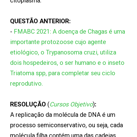
citoplasma.
QUESTÃO ANTERIOR:
-
FMABC 2021: A doença de Chagas é uma
importante protozoose cujo agente
etiológico, o Trypanosoma cruzi, utiliza
dois hospedeiros, o ser humano e o inseto
Triatoma spp, para completar seu ciclo
reprodutivo.
RESOLUÇÃO
(
Cursos Objetivo
)
:
A replicação da molécula de DNA é um
processo semiconservativo, ou seja, cada
molécula filha contém uma das cadeias