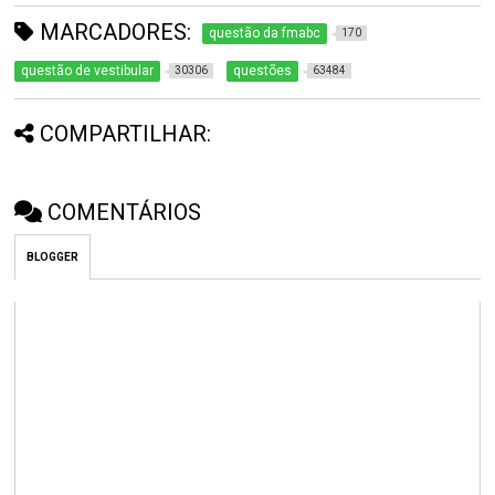
MARCADORES:
questão da fmabc
170
questão de vestibular
questões
30306
63484
COMPARTILHAR:
COMENTÁRIOS
BLOGGER