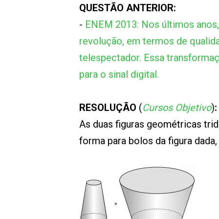
QUESTÃO ANTERIOR:
-
ENEM 2013: Nos últimos anos, 
revolução, em termos de qualid
telespectador. Essa transformaç
para o sinal digital.
RESOLUÇÃO
(
Cursos Objetivo
)
:
As duas figuras geométricas tri
forma para bolos da figura dada,