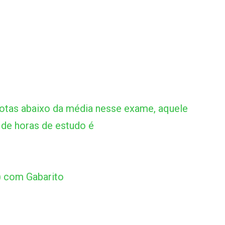
tas abaixo da média nesse exame, aquele
 de horas de estudo é
) com Gabarito