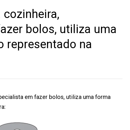
cozinheira,
azer bolos, utiliza uma
o representado na
cialista em fazer bolos, utiliza uma forma
ra: