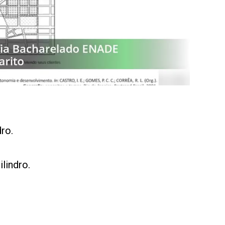
dro.
ilindro.