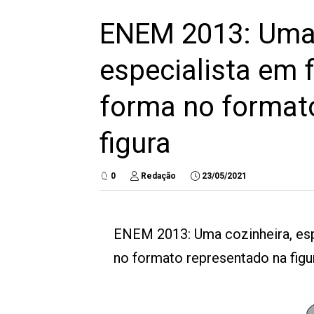
ENEM 2013: Uma 
especialista em f
forma no format
figura
0
Redação
23/05/2021
ENEM 2013: Uma cozinheira, espe
no formato representado na figu