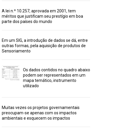
A lei n.º 10.257, aprovada em 2001, tem
méritos que justificam seu prestígio em boa
parte dos países do mundo
Em um SIG, a introdução de dados se dá, entre
outras formas, pela aquisição de produtos de
Sensoriamento
Os dados contidos no quadro abaixo
podem ser representados em um
mapa temático, instrumento
utilizado
Muitas vezes os projetos governamentais
preocupam-se apenas com os impactos
ambientais e esquecem os impactos