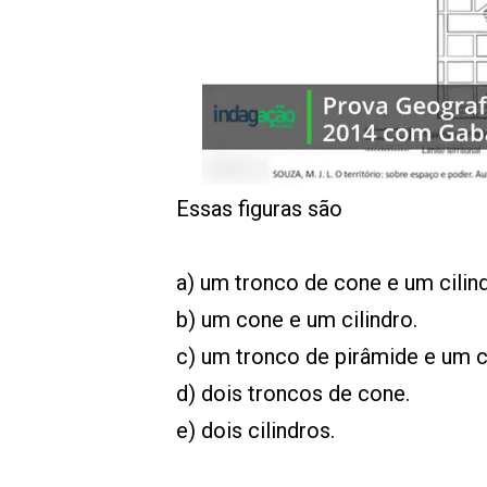
Essas figuras são
a) um tronco de cone e um cilin
b) um cone e um cilindro.
c) um tronco de pirâmide e um c
d) dois troncos de cone.
e) dois cilindros.