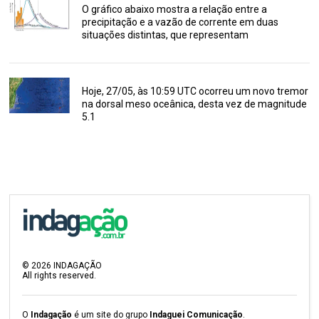
O gráfico abaixo mostra a relação entre a
precipitação e a vazão de corrente em duas
situações distintas, que representam
Hoje, 27/05, às 10:59 UTC ocorreu um novo tremor
na dorsal meso oceânica, desta vez de magnitude
5.1
©
2026
INDAGAÇÃO
All rights reserved.
O
Indagação
é um site do grupo
Indaguei Comunicação
.