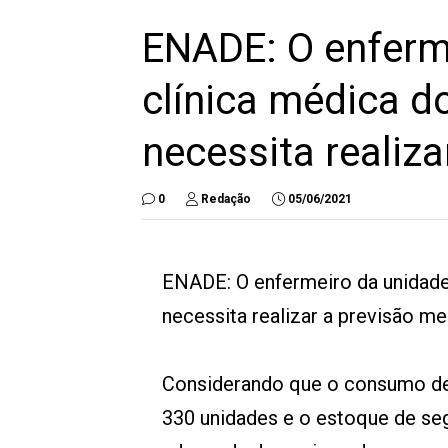
ENADE: O enferm
clínica médica d
necessita realiza
0
Redação
05/06/2021
ENADE: O enfermeiro da unidade
necessita realizar a previsão me
Considerando que o consumo de 
330 unidades e o estoque de seg