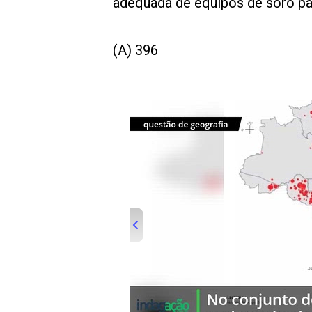
adequada de equipos de soro p
(A) 396