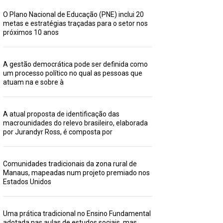
O Plano Nacional de Educação (PNE) inclui 20
metas e estratégias traçadas para o setor nos
próximos 10 anos
A gestão democrática pode ser definida como
um processo político no qual as pessoas que
atuam na e sobre à
A atual proposta de identificação das
macrounidades do relevo brasileiro, elaborada
por Jurandyr Ross, é composta por
Comunidades tradicionais da zona rural de
Manaus, mapeadas num projeto premiado nos
Estados Unidos
Uma prática tradicional no Ensino Fundamental
adotada nas aulas de estudos sociais, mas