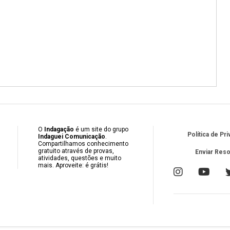
O
Indagação
é um site do grupo
Política de Pr
Indaguei Comunicação
.
Compartilhamos conhecimento
gratuito através de provas,
Enviar Res
atividades, questões e muito
mais. Aproveite: é grátis!