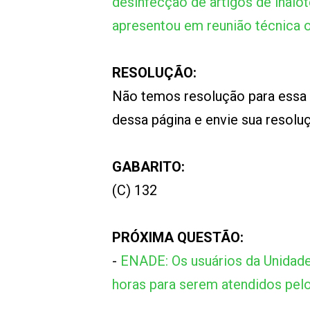
desinfecção de artigos de inalo
apresentou em reunião técnica o
RESOLUÇÃO:
Não temos resolução para essa
dessa página e envie sua resol
GABARITO:
(C) 132
PRÓXIMA QUESTÃO:
-
ENADE: Os usuários da Unidad
horas para serem atendidos pelo