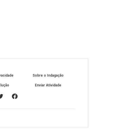
ivacidade
Sobre o Indagação
olução
Enviar Atividade