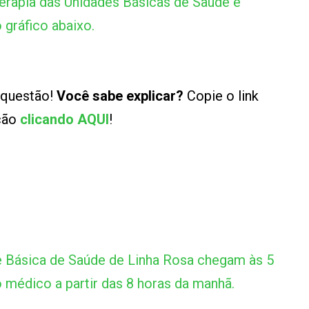
terapia das Unidades Básicas de Saúde e
 gráfico abaixo.
 questão!
Você sabe explicar?
Copie o link
ução
clicando AQUI
!
e Básica de Saúde de Linha Rosa chegam às 5
 médico a partir das 8 horas da manhã.