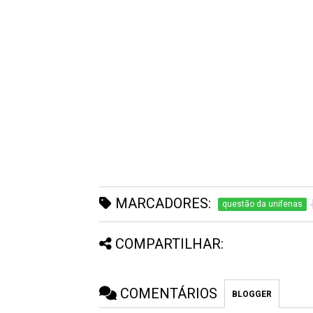
MARCADORES:
questão da unifenas
COMPARTILHAR:
COMENTÁRIOS
BLOGGER