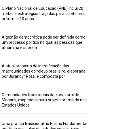
O Plano Nacional de Educação (PNE) inclui 20
metas e estratégias traçadas para o setor nos
próximos 10 anos
A gestão democrática pode ser definida como
um processo político no qual as pessoas que
atuam na e sobre à
A atual proposta de identificação das
macrounidades do relevo brasileiro, elaborada
por Jurandyr Ross, é composta por
Comunidades tradicionais da zona rural de
Manaus, mapeadas num projeto premiado nos
Estados Unidos
Uma prática tradicional no Ensino Fundamental
adotada nas aulas de estudos sociais, mas