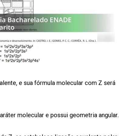
valente, e sua fórmula molecular com Z será
ráter molecular e possui geometria angular.