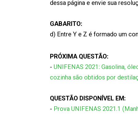
dessa página e envie sua resol
GABARITO:
d) Entre Y e Z é formado um c
PRÓXIMA QUESTÃO:
-
UNIFENAS 2021: Gasolina, óleo 
cozinha são obtidos por destila
QUESTÃO DISPONÍVEL EM:
-
Prova UNIFENAS 2021.1 (Manh