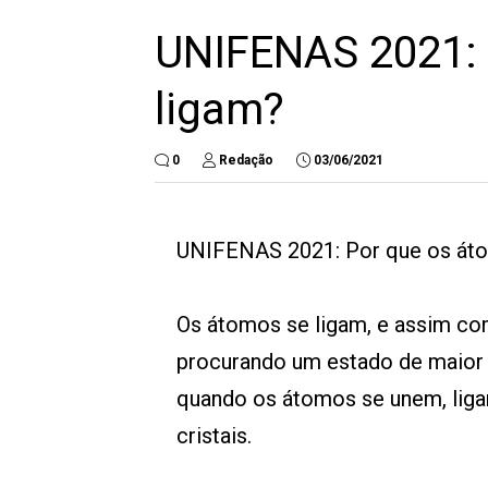
UNIFENAS 2021: 
ligam?
0
Redação
03/06/2021
UNIFENAS 2021: Por que os áto
Os átomos se ligam, e assim c
procurando um estado de maior s
quando os átomos se unem, liga
cristais.