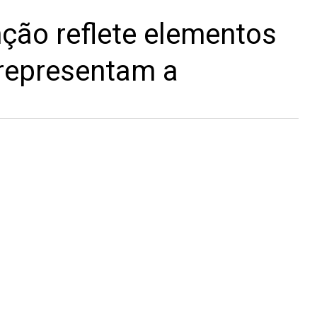
nção reflete elementos
 representam a