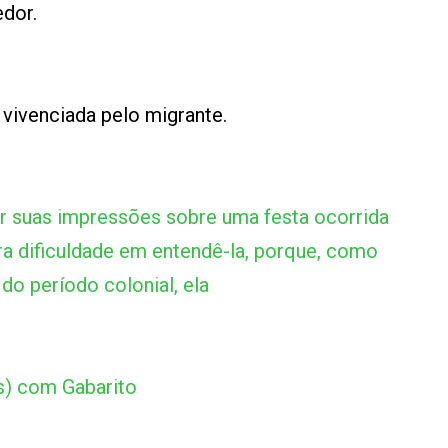
edor.
vivenciada pelo migrante.
er suas impressões sobre uma festa ocorrida
a dificuldade em entendê-la, porque, como
do período colonial, ela
s) com Gabarito