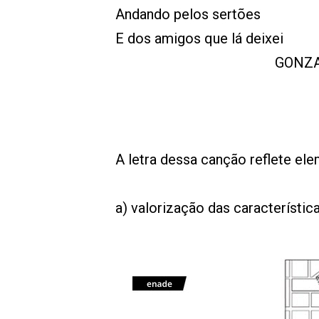
Andando pelos sertões
E dos amigos que lá deixei
GONZAG
A letra dessa canção reflete el
a) valorização das característic