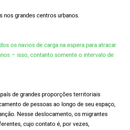
s nos grandes centros urbanos.
os os navios de carga na espera para atracar
anos – isso, contanto somente o intervalo de
aís de grandes proporções territoriais
ocamento de pessoas ao longo de seu espaço,
anção. Nesse deslocamento, os migrantes
erentes, cujo contato é, por vezes,