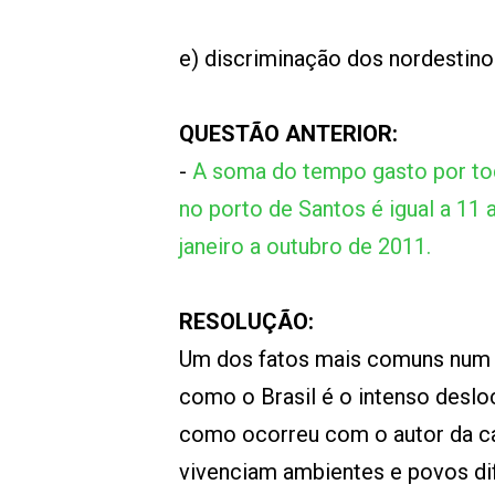
e) discriminação dos nordestino
QUESTÃO ANTERIOR:
-
A soma do tempo gasto por tod
no porto de Santos é igual a 11 
janeiro a outubro de 2011.
RESOLUÇÃO:
Um dos fatos mais comuns num p
como o Brasil é o intenso desl
como ocorreu com o autor da c
vivenciam ambientes e povos dif