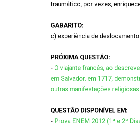
traumático, por vezes, enriquec
GABARITO:
c) experiência de deslocamento 
PRÓXIMA QUESTÃO:
-
O viajante francês, ao descrev
em Salvador, em 1717, demonstr
outras manifestações religiosas 
QUESTÃO DISPONÍVEL EM:
-
Prova ENEM 2012 (1º e 2º Dia