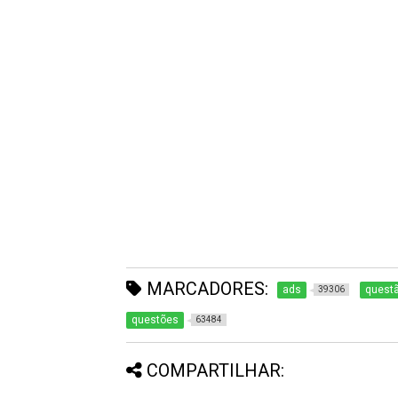
MARCADORES:
ads
questã
39306
questões
63484
COMPARTILHAR: