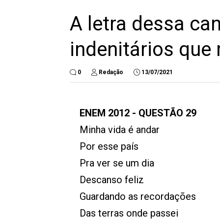
A letra dessa ca
indenitários que
0
Redação
13/07/2021
ENEM 2012
-
QUESTÃO 29
Minha vida é andar
Por esse país
Pra ver se um dia
Descanso feliz
Guardando as recordações
Das terras onde passei