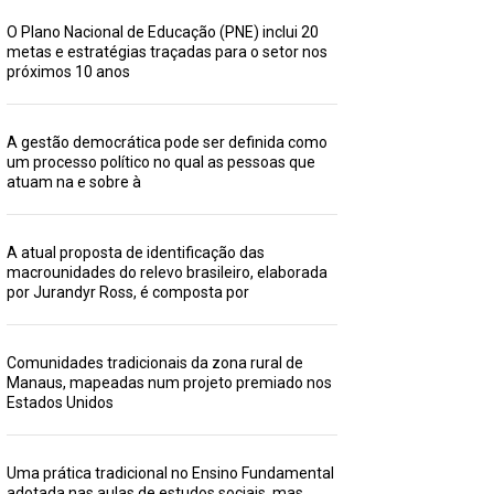
O Plano Nacional de Educação (PNE) inclui 20
metas e estratégias traçadas para o setor nos
próximos 10 anos
A gestão democrática pode ser definida como
um processo político no qual as pessoas que
atuam na e sobre à
A atual proposta de identificação das
macrounidades do relevo brasileiro, elaborada
por Jurandyr Ross, é composta por
Comunidades tradicionais da zona rural de
Manaus, mapeadas num projeto premiado nos
Estados Unidos
Uma prática tradicional no Ensino Fundamental
adotada nas aulas de estudos sociais, mas