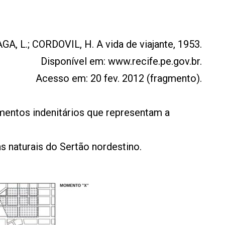
A, L.; CORDOVIL, H. A vida de viajante, 1953.
Disponível em: www.recife.pe.gov.br.
Acesso em: 20 fev. 2012 (fragmento).
ementos indenitários que representam a
as naturais do Sertão nordestino.