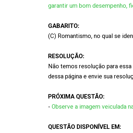
garantir um bom desempenho, fi
GABARITO:
(C) Romantismo, no qual se ident
RESOLUÇÃO:
Não temos resolução para essa
dessa página e envie sua resol
PRÓXIMA QUESTÃO:
-
Observe a imagem veiculada na 
QUESTÃO DISPONÍVEL EM: