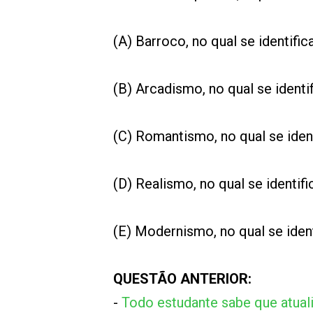
(A) Barroco, no qual se identifi
(B) Arcadismo, no qual se ident
(C) Romantismo, no qual se ident
(D) Realismo, no qual se identi
(E) Modernismo, no qual se ident
QUESTÃO ANTERIOR:
-
Todo estudante sabe que atual