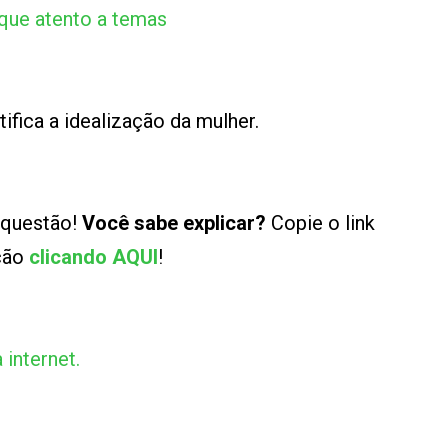
que atento a temas
ifica a idealização da mulher.
 questão!
Você sabe explicar?
Copie o link
ução
clicando AQUI
!
internet.