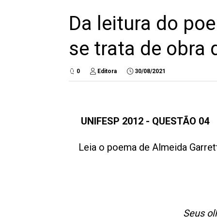
Da leitura do po
se trata de obra 
0
Editora
30/08/2021
UNIFESP 2012 -
QUESTÃO 04
Leia o poema de Almeida Garrett
Seus ol