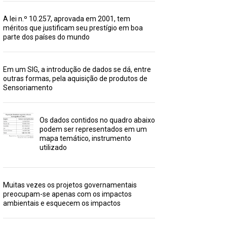
A lei n.º 10.257, aprovada em 2001, tem
méritos que justificam seu prestígio em boa
parte dos países do mundo
Em um SIG, a introdução de dados se dá, entre
outras formas, pela aquisição de produtos de
Sensoriamento
Os dados contidos no quadro abaixo
podem ser representados em um
mapa temático, instrumento
utilizado
Muitas vezes os projetos governamentais
preocupam-se apenas com os impactos
ambientais e esquecem os impactos