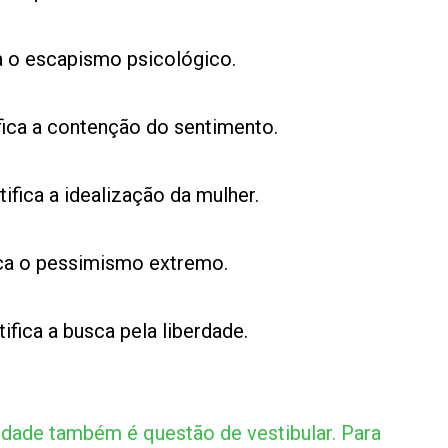
ca o escapismo psicológico.
ifica a contenção do sentimento.
ifica a idealização da mulher.
fica o pessimismo extremo.
ifica a busca pela liberdade.
idade também é questão de vestibular. Para