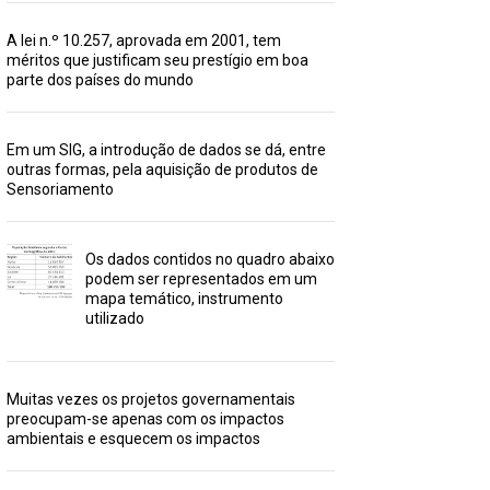
A lei n.º 10.257, aprovada em 2001, tem
méritos que justificam seu prestígio em boa
parte dos países do mundo
Em um SIG, a introdução de dados se dá, entre
outras formas, pela aquisição de produtos de
Sensoriamento
Os dados contidos no quadro abaixo
podem ser representados em um
mapa temático, instrumento
utilizado
Muitas vezes os projetos governamentais
preocupam-se apenas com os impactos
ambientais e esquecem os impactos