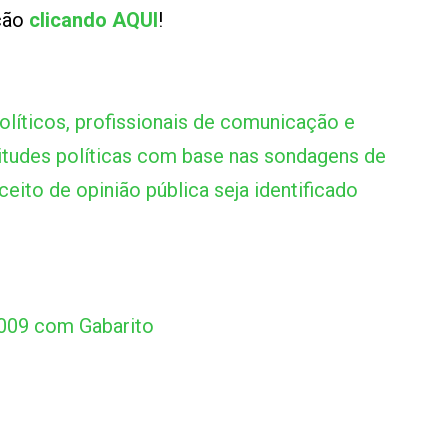
ução
clicando AQUI
!
 políticos, profissionais de comunicação e
itudes políticas com base nas sondagens de
eito de opinião pública seja identificado
009 com Gabarito