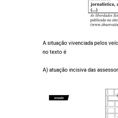
A situação vivenciada pelos ve
no texto é
A) atuação incisiva das assesso