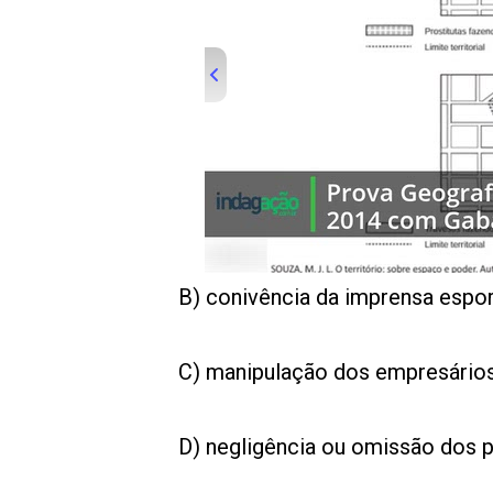
B) conivência da imprensa espor
C) manipulação dos empresários a
D) negligência ou omissão dos pr