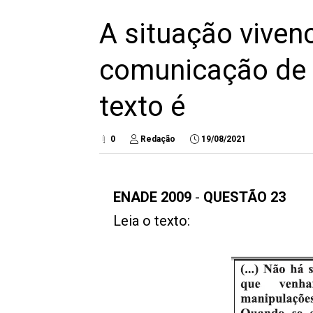
A situação viven
comunicação de
texto é
0
Redação
19/08/2021
ENADE 2009
-
QUESTÃO 23
Leia o texto: