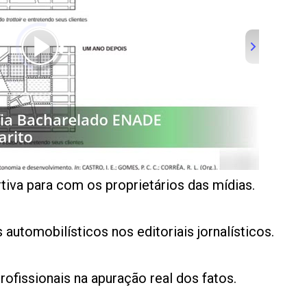
tiva para com os proprietários das mídias.
utomobilísticos nos editoriais jornalísticos.
ofissionais na apuração real dos fatos.