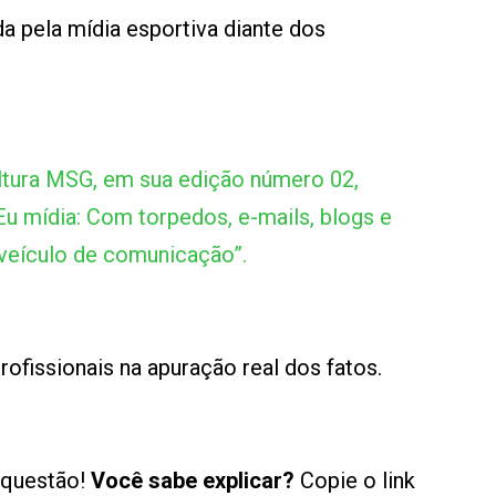
da pela mídia esportiva diante dos
ltura MSG, em sua edição número 02,
u mídia: Com torpedos, e-mails, blogs e
veículo de comunicação”.
ofissionais na apuração real dos fatos.
 questão!
Você sabe explicar?
Copie o link