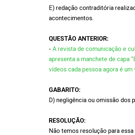
E) redação contraditória realiza
acontecimentos.
QUESTÃO ANTERIOR:
-
A revista de comunicação e cu
apresenta a manchete de capa “E
vídeos cada pessoa agora é um 
GABARITO:
D) negligência ou omissão dos pr
RESOLUÇÃO:
Não temos resolução para essa