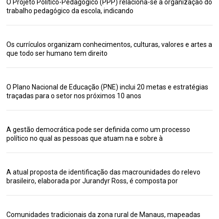
O Projeto Político-Pedagógico (PPP) relaciona-se à organização do
trabalho pedagógico da escola, indicando
Os currículos organizam conhecimentos, culturas, valores e artes a
que todo ser humano tem direito
O Plano Nacional de Educação (PNE) inclui 20 metas e estratégias
traçadas para o setor nos próximos 10 anos
A gestão democrática pode ser definida como um processo
político no qual as pessoas que atuam na e sobre à
A atual proposta de identificação das macrounidades do relevo
brasileiro, elaborada por Jurandyr Ross, é composta por
Comunidades tradicionais da zona rural de Manaus, mapeadas