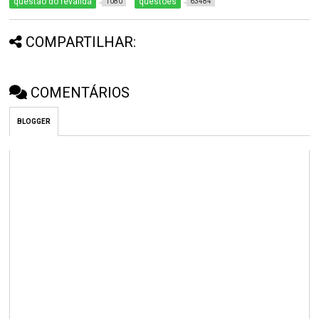
questão do revalida
questões
1080
63484
COMPARTILHAR:
COMENTÁRIOS
BLOGGER