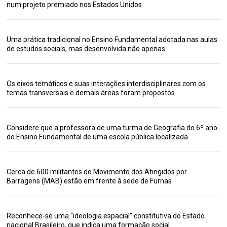
num projeto premiado nos Estados Unidos
Uma prática tradicional no Ensino Fundamental adotada nas aulas
de estudos sociais, mas desenvolvida não apenas
Os eixos temáticos e suas interações interdisciplinares com os
temas transversais e demais áreas foram propostos
Considere que a professora de uma turma de Geografia do 6º ano
do Ensino Fundamental de uma escola pública localizada
Cerca de 600 militantes do Movimento dos Atingidos por
Barragens (MAB) estão em frente à sede de Furnas
Reconhece-se uma “ideologia espacial” constitutiva do Estado
nacional Brasileiro, que indica uma formação social