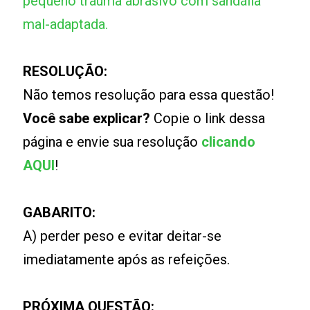
pequeno trauma abrasivo com sandália
mal-adaptada.
RESOLUÇÃO:
Não temos resolução para essa questão!
Você sabe explicar?
Copie o link dessa
página e envie sua resolução
clicando
AQUI
!
GABARITO:
A) perder peso e evitar deitar-se
imediatamente após as refeições.
PRÓXIMA QUESTÃO: