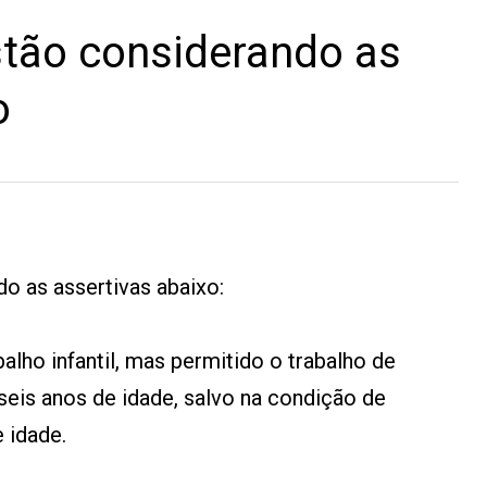
tão considerando as
o
o as assertivas abaixo:
balho infantil, mas permitido o trabalho de
seis anos de idade, salvo na condição de
e idade.