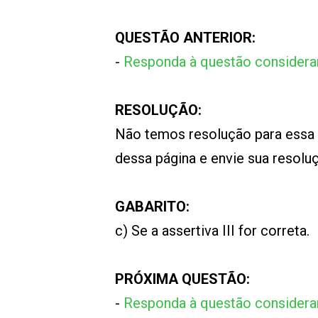
QUESTÃO ANTERIOR:
-
Responda à questão consideran
RESOLUÇÃO:
Não temos resolução para essa
dessa página e envie sua resol
GABARITO:
c) Se a assertiva III for correta.
PRÓXIMA QUESTÃO:
-
Responda à questão consideran