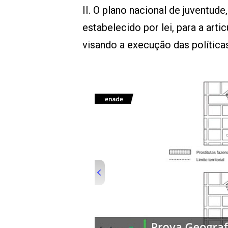
II. O plano nacional de juventud
estabelecido por lei, para a arti
visando a execução das políticas