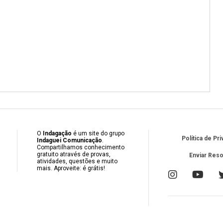
O
Indagação
é um site do grupo
Política de Pr
Indaguei Comunicação
.
Compartilhamos conhecimento
gratuito através de provas,
Enviar Res
atividades, questões e muito
mais. Aproveite: é grátis!