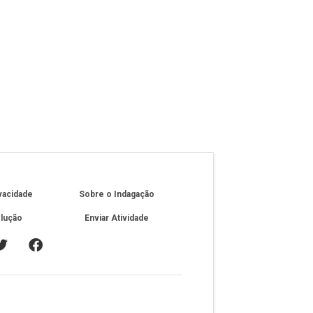
ivacidade
Sobre o Indagação
olução
Enviar Atividade