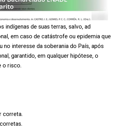
s indígenas de suas terras, salvo, ad
al, em caso de catástrofe ou epidemia que
 no interesse da soberania do País, após
al, garantido, em qualquer hipótese, o
 o risco.
 correta.
corretas.