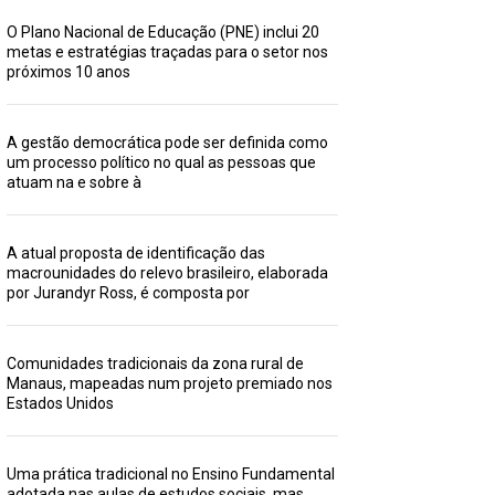
O Plano Nacional de Educação (PNE) inclui 20
metas e estratégias traçadas para o setor nos
próximos 10 anos
A gestão democrática pode ser definida como
um processo político no qual as pessoas que
atuam na e sobre à
A atual proposta de identificação das
macrounidades do relevo brasileiro, elaborada
por Jurandyr Ross, é composta por
Comunidades tradicionais da zona rural de
Manaus, mapeadas num projeto premiado nos
Estados Unidos
Uma prática tradicional no Ensino Fundamental
adotada nas aulas de estudos sociais, mas