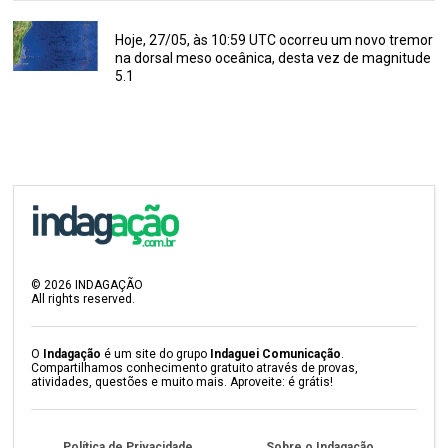
Hoje, 27/05, às 10:59 UTC ocorreu um novo tremor
na dorsal meso oceânica, desta vez de magnitude
5.1
©
2026
INDAGAÇÃO
All rights reserved.
O
Indagação
é um site do grupo
Indaguei Comunicação
.
Compartilhamos conhecimento gratuito através de provas,
atividades, questões e muito mais. Aproveite: é grátis!
Política de Privacidade
Sobre o Indagação