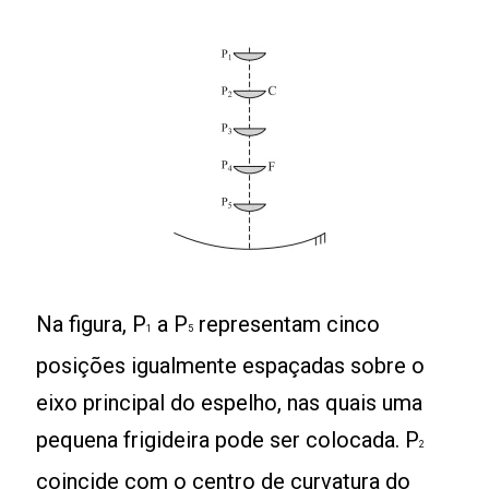
Na figura, P
a P
representam cinco
1
5
posições igualmente espaçadas sobre o
eixo principal do espelho, nas quais uma
pequena frigideira pode ser colocada. P
2
coincide com o centro de curvatura do