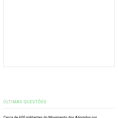
ÚLTIMAS QUESTÕES
Cerca de 600 militantes do Movimento dos Atingidos por