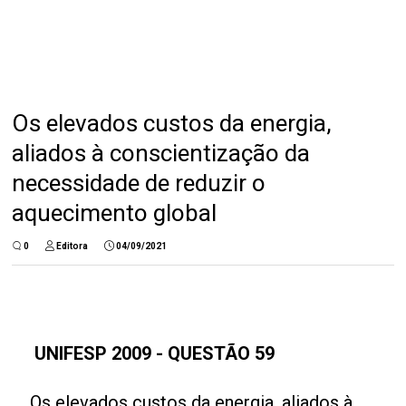
Os elevados custos da energia,
aliados à conscientização da
necessidade de reduzir o
aquecimento global
0
Editora
04/09/2021
UNIFESP 2009 -
QUESTÃO 59
Os elevados custos da energia, aliados à