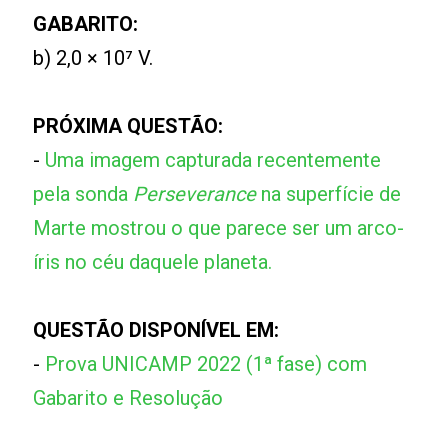
GABARITO:
b) 2,0 × 10⁷ V.
PRÓXIMA QUESTÃO:
-
Uma imagem capturada recentemente
pela sonda
Perseverance
na superfície de
Marte mostrou o que parece ser um arco-
íris no céu daquele planeta.
QUESTÃO DISPONÍVEL EM:
-
Prova UNICAMP 2022 (1ª fase) com
Gabarito e Resolução