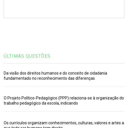
ÚLTIMAS QUESTÕES
Da visão dos direitos humanos e do conceito de cidadania
fundamentado no reconhecimento das diferenças
O Projeto Político-Pedagógico (PPP) relaciona-se à organização do
trabalho pedagógico da escola, indicando
Os currículos organizam conhecimentos, culturas, valores e artes a
que todo ser humano tem direito